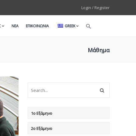
Login / Register
Σ
ΝΕΑ
ΕΠΙΚΟΙΝΩΝΙΑ
GREEK
Μάθημα
1ο Εξάμηνο
2ο Εξάμηνο