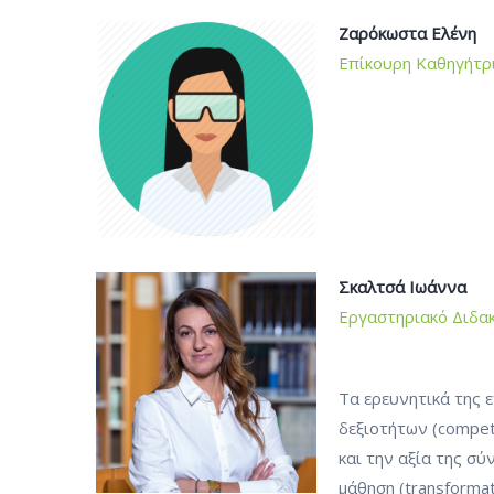
Ζαρόκωστα Ελένη
Επίκουρη Καθηγήτρ
Σκαλτσά Ιωάννα
Εργαστηριακό Διδακ
Τα ερευνητικά της
δεξιοτήτων (compe
και την αξία της σύ
μάθηση (transforma