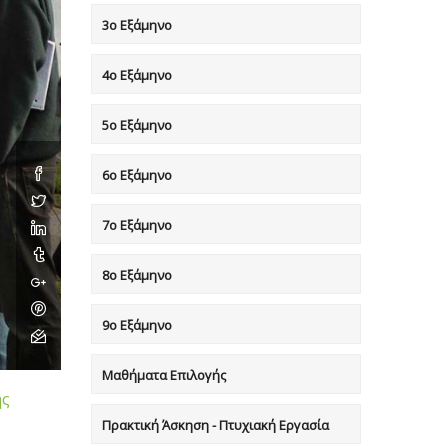
3ο Εξάμηνο
4ο Εξάμηνο
5ο Εξάμηνο
6ο Εξάμηνο
7o Eξάμηνο
8o Eξάμηνο
9ο Εξάμηνο
Μαθήματα Επιλογής
ής
Πρακτική Άσκηση - Πτυχιακή Εργασία