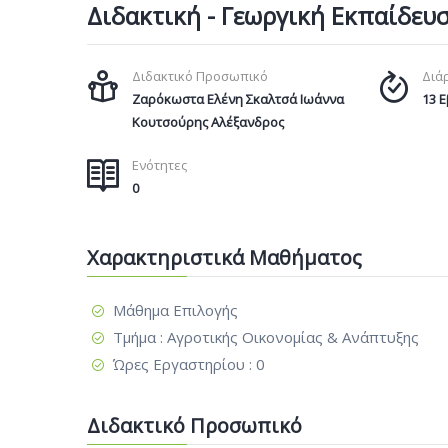
Διδακτική - Γεωργική Εκπαίδευ
Διδακτικό Προσωπικό
Διά
Ζαρόκωστα Ελένη
Σκαλτσά Ιωάννα
13 
Κουτσούρης Αλέξανδρος
Ενότητες
0
Χαρακτηριστικά Μαθήματος
Μάθημα Επιλογής
Τμήμα : Αγροτικής Οικονομίας & Ανάπτυξης
Ώρες Εργαστηρίου : 0
Διδακτικό Προσωπικό