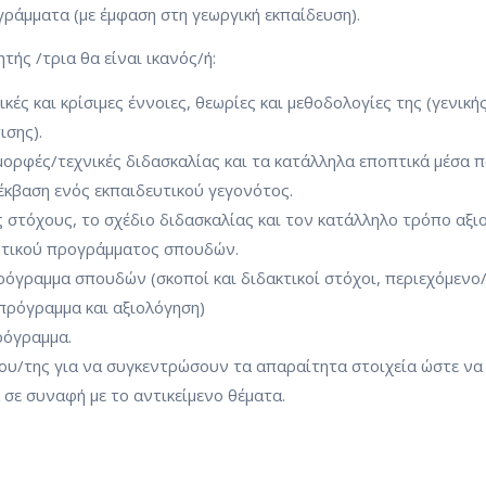
ράμματα (με έμφαση στη γεωργική εκπαίδευση).
ής /τρια θα είναι ικανός/ή:
ικές και κρίσιμες έννοιες, θεωρίες και μεθοδολογίες της (γενικής
ισης).
 μορφές/τεχνικές διδασκαλίας και τα κατάλληλα εποπτικά μέσα 
έκβαση ενός εκπαιδευτικού γεγονότος.
 στόχους, το σχέδιο διδασκαλίας και τον κατάλληλο τρόπο αξι
υτικού προγράμματος σπουδών.
ρόγραμμα σπουδών (σκοποί και διδακτικοί στόχοι, περιεχόμενο
πρόγραμμα και αξιολόγηση)
ρόγραμμα.
του/της για να συγκεντρώσουν τα απαραίτητα στοιχεία ώστε να
σε συναφή με το αντικείμενο θέματα.