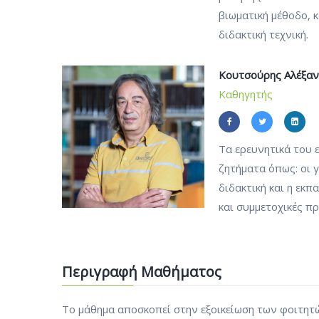
βιωματική μέθοδο, 
διδακτική τεχνική.
Κουτσούρης Αλέξα
Καθηγητής
Τα ερευνητικά του 
ζητήματα όπως: οι 
διδακτική και η εκπ
και συμμετοχικές πρ
Περιγραφή Μαθήματος
Το μάθημα αποσκοπεί στην εξοικείωση των φοιτητών