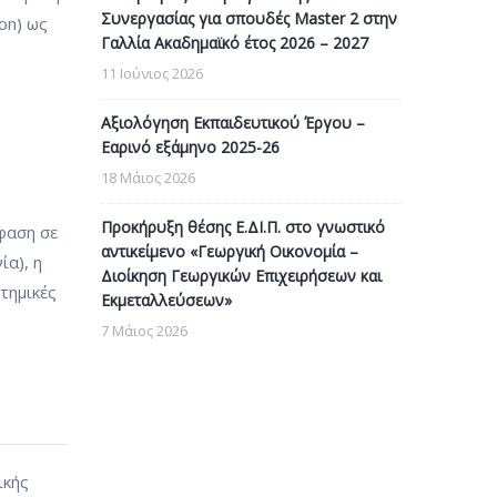
Συνεργασίας για σπουδές Master 2 στην
on) ως
Γαλλία Ακαδημαϊκό έτος 2026 – 2027
11 Ιούνιος 2026
Αξιολόγηση Εκπαιδευτικού Έργου –
Εαρινό εξάμηνο 2025-26
18 Μάιος 2026
Προκήρυξη θέσης Ε.ΔΙ.Π. στο γνωστικό
φαση σε
αντικείμενο «Γεωργική Οικονομία –
ία), η
Διοίκηση Γεωργικών Επιχειρήσεων και
στημικές
Εκμεταλλεύσεων»
7 Μάιος 2026
ικής