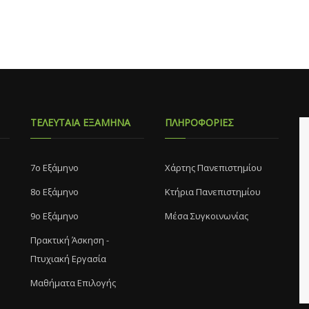
ΤΕΛΕΥΤΑΙΑ ΕΞΑΜΗΝΑ
ΠΛΗΡΟΦΟΡΙΕΣ
7o Eξάμηνο
Χάρτης Πανεπιστημίου
8o Eξάμηνο
Κτήρια Πανεπιστημίου
9ο Εξάμηνο
Μέσα Συγκοινωνίας
Πρακτική Άσκηση -
Πτυχιακή Εργασία
Μαθήματα Επιλογής