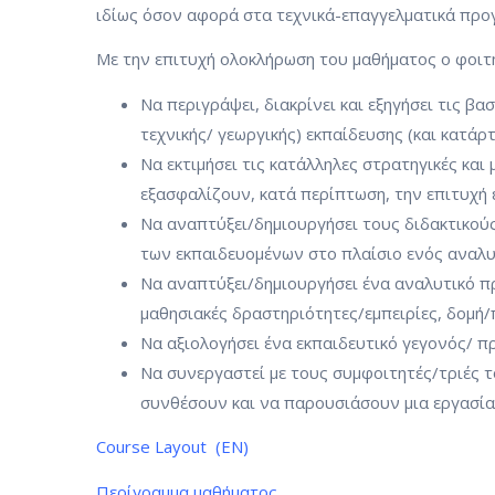
ιδίως όσον αφορά στα τεχνικά-επαγγελματικά προγ
Με την επιτυχή ολοκλήρωση του μαθήματος ο φοιτητ
Να περιγράψει, διακρίνει και εξηγήσει τις βασ
τεχνικής/ γεωργικής) εκπαίδευσης (και κατάρτ
Να εκτιμήσει τις κατάλληλες στρατηγικές και
εξασφαλίζουν, κατά περίπτωση, την επιτυχή 
Να αναπτύξει/δημιουργήσει τους διδακτικούς
των εκπαιδευομένων στο πλαίσιο ενός αναλ
Να αναπτύξει/δημιουργήσει ένα αναλυτικό π
μαθησιακές δραστηριότητες/εμπειρίες, δομή/
Να αξιολογήσει ένα εκπαιδευτικό γεγονός/ π
Να συνεργαστεί με τους συμφοιτητές/τριές 
συνθέσουν και να παρουσιάσουν μια εργασία 
Course Layout (EN)
Περίγραμμα μαθήματος