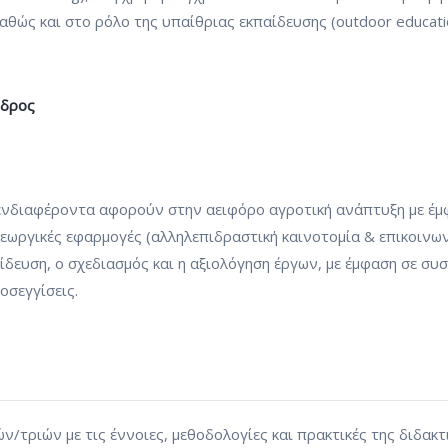
καθώς και στο ρόλο της υπαίθριας εκπαίδευσης (outdoor educati
νδρος
ενδιαφέροντα αφορούν στην αειφόρο αγροτική ανάπτυξη με έμ
γεωργικές εφαρμογές (αλληλεπιδραστική καινοτομία & επικοινων
αίδευση, ο σχεδιασμός και η αξιολόγηση έργων, με έμφαση σε συ
οσεγγίσεις.
/τριών με τις έννοιες, μεθοδολογίες και πρακτικές της διδακτ