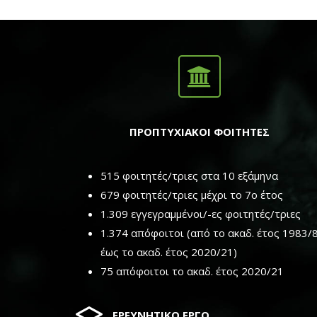
οικονομική θεωρία (η Νεοκλασική
χρημα
Θεωρία), όσο και εναλλακτικές
εφαρμ
θεωρητικές προσεγγίσεις.
ΠΡΟΠΤΥΧΙΑΚΟΙ ΦΟΙΤΗΤΕΣ
515 φοιτητές/τριες στα 10 εξάμηνα
679 φοιτητές/τριες μέχρι το 7ο έτος
1.309 εγγεγραμμένοι/-ες φοιτητές/τριες
1.374 απόφοιτοι (από το ακαδ. έτος 1983/
έως το ακαδ. έτος 2020/21)
75 απόφοιτοι το ακαδ. έτος 2020/21
ΕΡΕΥΝΗΤΙΚΟ ΕΡΓΟ