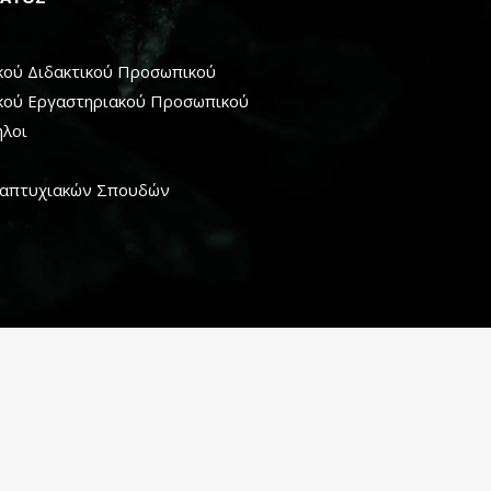
κού Διδακτικού Προσωπικού
ικού Εργαστηριακού Προσωπικού
ηλοι
ταπτυχιακών Σπουδών