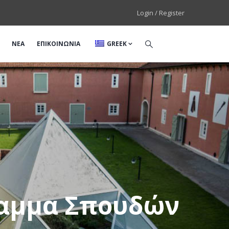
Login / Register
ΝΕΑ
ΕΠΙΚΟΙΝΩΝΙΑ
GREEK
αμμα Σπουδών