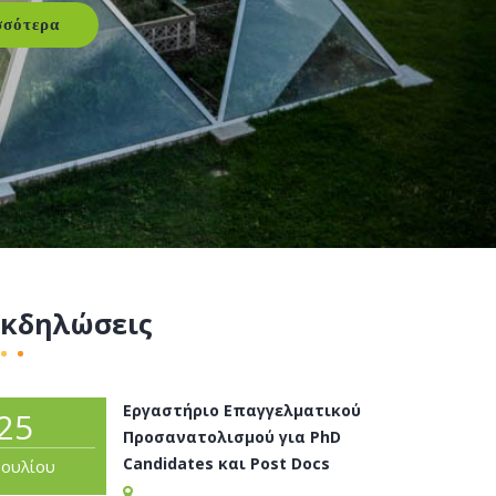
σσότερα
Εκδηλώσεις
Εργαστήριο Επαγγελματικού
25
Προσανατολισμού για PhD
Candidates και Post Docs
Ιουλίου