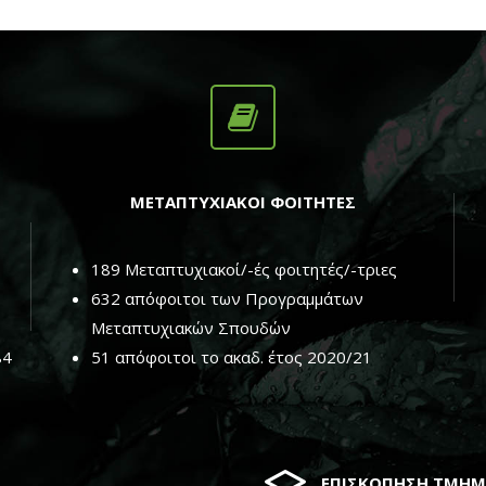
τοοικονομικά. Όλες οι
ογές κάνουν χρήση […]
ΜΕΤΑΠΤΥΧΙΑΚΟΙ ΦΟΙΤΗΤΕΣ
189 Μεταπτυχιακοί/-ές φοιτητές/-τριες
632 απόφοιτοι των Προγραμμάτων
Μεταπτυχιακών Σπουδών
84
51 απόφοιτοι το ακαδ. έτος 2020/21
ΕΠΙΣΚΟΠΗΣΗ ΤΜΗ