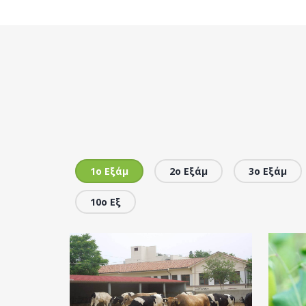
1ο Εξάμ
2ο Εξάμ
3ο Εξάμ
10ο Εξ