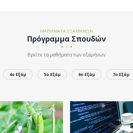
ΜΑΘΉΜΑΤΑ ΕΞΑΜΉΝΩΝ
Πρόγραμμα Σπουδών
Βρείτε τα μαθήματα των εξαμήνων
4ο Εξάμ
5ο Εξάμ
6ο Εξάμ
7ο Εξάμ