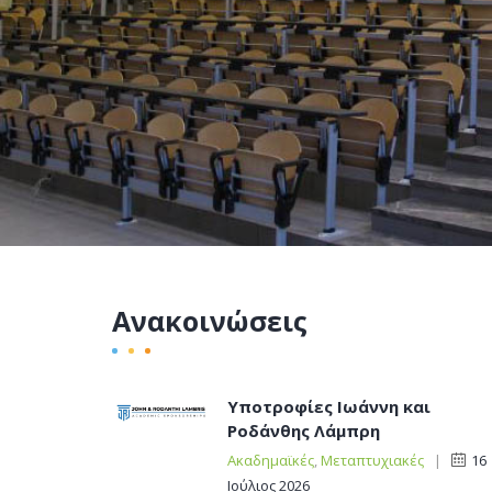
Ανακοινώσεις
Υποτροφίες Ιωάννη και
Ροδάνθης Λάμπρη
Ακαδημαϊκές
,
Μεταπτυχιακές
|
16
Ιούλιος 2026