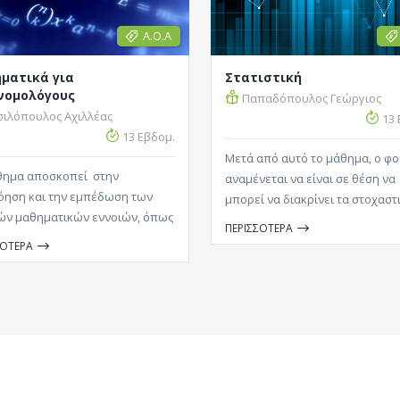
Α.Ο.Α
ματικά για
Στατιστική
νομολόγους
Παπαδόπουλος Γεώργιος
σιλόπουλος Αχιλλέας
13 
13 Εβδομ.
Μετά από αυτό το μάθημα, ο φο
θημα αποσκοπεί στην
αναμένεται να είναι σε θέση να
όηση και την εμπέδωση των
μπορεί να διακρίνει τα στοχαστ
ών μαθηματικών εννοιών, όπως
από τα αιτιοκρατικά φαινόμενα 
ΠΕΡΙΣΣΟΤΕΡΑ
διδάσκονται σε ένα οικονοµικό
πειράματα.
ΣΟΤΕΡΑ
και πρέπει να τα γνωρίζουν οι
µολόγοι. Ως εκ τούτου, η
α διδάσκεται μέσα από
ογές που αντλούνται από την
οικονομική, την
οικονομική, την δημόσια
μική, την οικονομετρία και τα