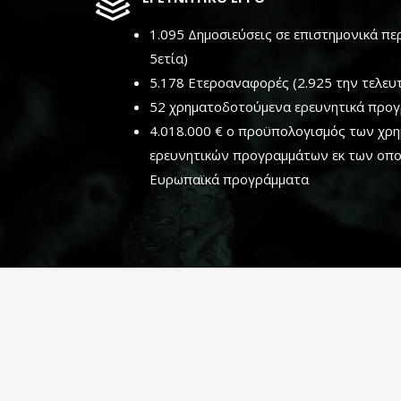
1.095 Δημοσιεύσεις σε επιστημονικά πε
5ετία)
5.178 Ετεροαναφορές (2.925 την τελευτ
52 χρηματοδοτούμενα ερευνητικά προ
4.018.000 € ο προϋπολογισμός των χ
ερευνητικών προγραμμάτων εκ των οπο
Ευρωπαϊκά προγράμματα