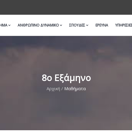
ΜΗΜΑ
ΑΝΘΡΩΠΙΝΟ ΔΥΝΑΜΙΚΟ
ΣΠΟΥΔΕΣ
ΈΡΕΥΝΑ
ΥΠΗΡΕΣΙΕ
8o Eξάμηνο
Αρχική
/
Μαθήματα