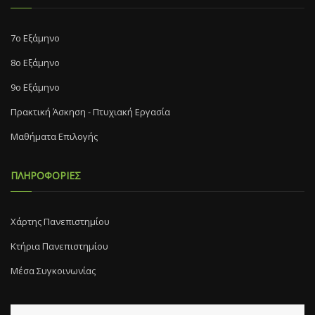
7o Eξάμηνο
8o Eξάμηνο
9ο Εξάμηνο
Πρακτική Άσκηση - Πτυχιακή Εργασία
Μαθήματα Επιλογής
ΠΛΗΡΟΦΟΡΙΕΣ
Χάρτης Πανεπιστημίου
Κτήρια Πανεπιστημίου
Μέσα Συγκοινωνίας