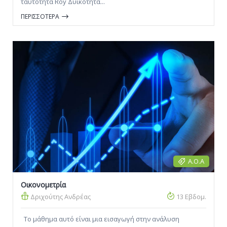
ταυτότητα Roy Δυϊκότητα...
ΠΕΡΙΣΣΟΤΕΡΑ
Α.Ο.Α
Οικονομετρία
Δριχούτης Ανδρέας
13 Εβδομ.
Το μάθημα αυτό είναι μια εισαγωγή στην ανάλυση