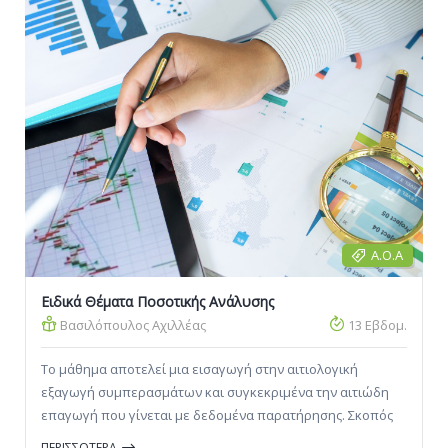
Α.Ο.Α
Ειδικά Θέματα Ποσοτικής Ανάλυσης
Βασιλόπουλος Αχιλλέας
13 Εβδομ.
Το μάθημα αποτελεί μια εισαγωγή στην αιτιολογική
εξαγωγή συμπερασμάτων και συγκεκριμένα την αιτιώδη
επαγωγή που γίνεται με δεδομένα παρατήρησης. Σκοπός
του μαθήματος είναι η εξαγωγή συμπερασμάτων σχετικά
ΠΕΡΙΣΣΟΤΕΡΑ