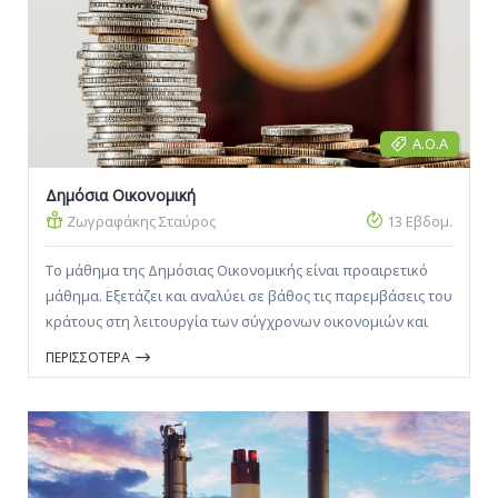
Α.Ο.Α
Δημόσια Οικονομική
Ζωγραφάκης Σταύρος
13 Εβδομ.
Το μάθημα της Δημόσιας Οικονομικής είναι προαιρετικό
μάθημα. Εξετάζει και αναλύει σε βάθος τις παρεμβάσεις του
κράτους στη λειτουργία των σύγχρονων οικονομιών και
ιδιαίτερα τη φορολογία και τις κρατικές δαπάνες.
ΠΕΡΙΣΣΟΤΕΡΑ