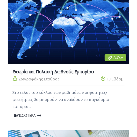
αυτήν.
Α.Ο.Α
Θεωρία και Πολιτική Διεθνούς Εμπορίου
Ζωγραφάκης Σταύρος
13 Εβδομ.
Στο τέλος του κύκλου των μαθημάτων οι φοιτητές/
φοιτήτριες θα μπορούν: να αναλύουν το παγκόσμιο
εμπόριο...
ΠΕΡΙΣΣΟΤΕΡΑ