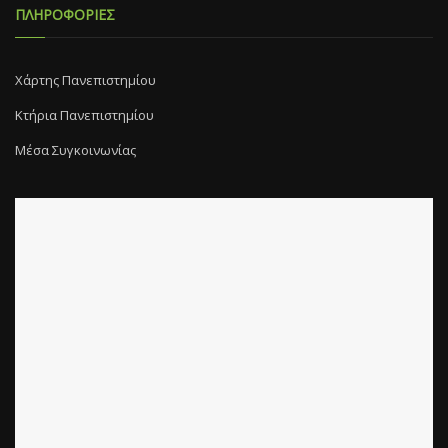
ΠΛΗΡΟΦΟΡΙΕΣ
Χάρτης Πανεπιστημίου
Κτήρια Πανεπιστημίου
Μέσα Συγκοινωνίας