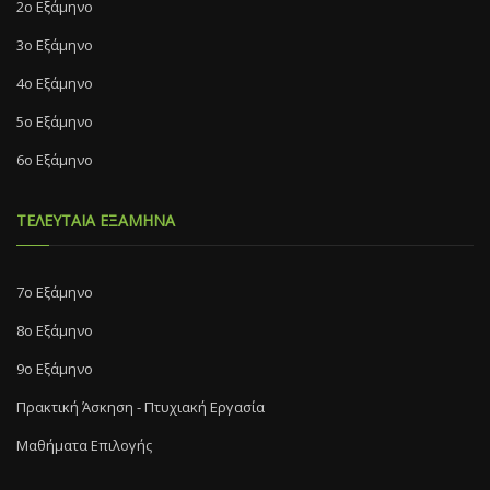
2ο Εξάμηνο
3ο Εξάμηνο
4ο Εξάμηνο
5ο Εξάμηνο
6ο Εξάμηνο
ΤΕΛΕΥΤΑΙΑ ΕΞΑΜΗΝΑ
7o Eξάμηνο
8o Eξάμηνο
9ο Εξάμηνο
Πρακτική Άσκηση - Πτυχιακή Εργασία
Μαθήματα Επιλογής