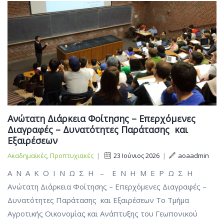
Ανώτατη Διάρκεια Φοίτησης – Επερχόμενες
Διαγραφές – Δυνατότητες Παράτασης και
Εξαιρέσεων
Ακαδημαϊκές
,
Προπτυχιακές
|
23 Ιούνιος 2026
|
aoaadmin
Α Ν Α Κ Ο Ι Ν Ω Σ Η – Ε Ν Η Μ Ε Ρ Ω Σ Η
Ανώτατη Διάρκεια Φοίτησης – Επερχόμενες Διαγραφές –
Δυνατότητες Παράτασης και Εξαιρέσεων Το Τμήμα
Αγροτικής Οικονομίας και Ανάπτυξης του Γεωπονικού