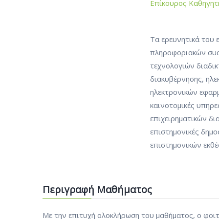
Επίκουρος Καθηγητ
Τα ερευνητικά του 
πληροφοριακών συσ
τεχνολογιών διαδικ
διακυβέρνησης, ηλε
ηλεκτρονικών εφαρμ
καινοτομικές υπηρ
επιχειρηματικών δι
επιστημονικές δημοσ
επιστημονικών εκθέ
Περιγραφή Μαθήματος
Με την επιτυχή ολοκλήρωση του μαθήματος, ο φοιτ