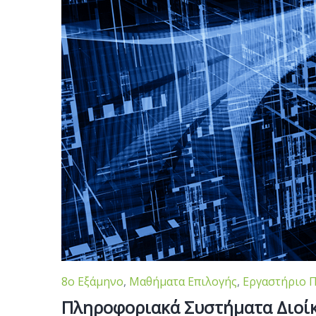
8o Eξάμηνο
,
Μαθήματα Επιλογής
,
Εργαστήριο 
Πληροφοριακά Συστήματα Διοί