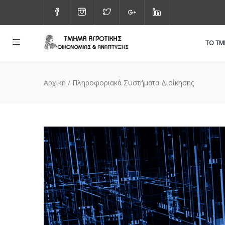
ΤΟ Τ
Αρχική
/
Πληροφοριακά Συστήματα Διοίκησης