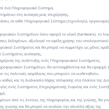
ργεί ένα Πληροφοριακό Σύστημα,
ημάτων στη Διοίκηση μιας επιχείρησης,
στάσεις σε κάθε Πληροφοριακό Σύστημα (τεχνολογία, οργανισμός
οφοριακών Συστημάτων όσον αφορά το υλικό (hardware), το λογ
βάσεις δεδομένων, αξιολογεί τα οφέλη χρήσης του υπολογιστικού
ριακού Συστήματος και θα μπορεί να συμμετέχει ως μέλος ομά
 Συστήματος Διοίκησης,
διαχείριση της ανάπτυξης ενός Πληροφοριακού Συστήματος,
ηροφοριακών Συστημάτων, θα αντιλαμβάνεται και θα ιεραρχεί τ
ει τις πολιτικές ασφάλειας που μπορούν να υιοθετηθούν,
καθώς και τη διαδικασία λήψης απόφασης στα πλαίσια της Διο
υργίες ενός Συστήματος Επιχειρηματικής Ευφυίας και ενός Συστ
σμό,
μένων από τις έννοιες της πληροφορίας και της γνώσης, θα γν
ς γνώσης και θα μπορεί να αναλύει την αλυσίδα αξίας της