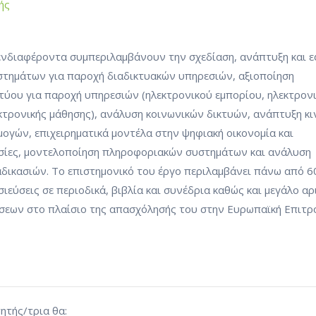
ής
ενδιαφέροντα συμπεριλαμβάνουν την σχεδίαση, ανάπτυξη και 
τημάτων για παροχή διαδικτυακών υπηρεσιών, αξιοποίηση
τύου για παροχή υπηρεσιών (ηλεκτρονικού εμπορίου, ηλεκτρον
κτρονικής μάθησης), ανάλυση κοινωνικών δικτυών, ανάπτυξη κ
ογών, επιχειρηματικά μοντέλα στην ψηφιακή οικονομία και
εσίες, μοντελοποίηση πληροφοριακών συστημάτων και ανάλυση
αδικασιών. Το επιστημονικό του έργο περιλαμβάνει πάνω από 6
ιεύσεις σε περιοδικά, βιβλία και συνέδρια καθώς και μεγάλο αρ
σεων στο πλαίσιο της απασχόλησής του στην Ευρωπαϊκή Επιτρ
ητής/τρια θα: