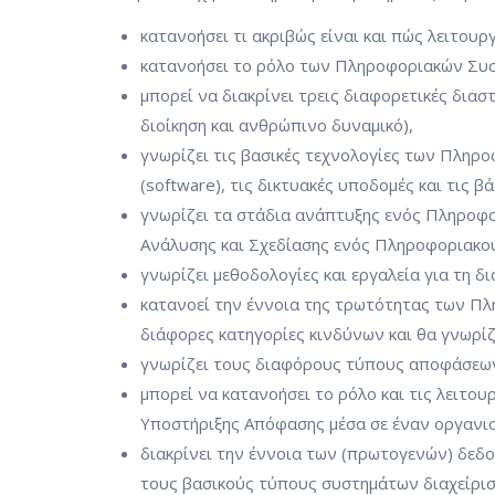
κατανοήσει τι ακριβώς είναι και πώς λειτου
κατανοήσει το ρόλο των Πληροφοριακών Συστ
μπορεί να διακρίνει τρεις διαφορετικές δια
διοίκηση και ανθρώπινο δυναμικό),
γνωρίζει τις βασικές τεχνολογίες των Πληρ
(software), τις δικτυακές υποδομές και τις 
γνωρίζει τα στάδια ανάπτυξης ενός Πληροφο
Ανάλυσης και Σχεδίασης ενός Πληροφοριακού
γνωρίζει μεθοδολογίες και εργαλεία για τη 
κατανοεί την έννοια της τρωτότητας των Πλ
διάφορες κατηγορίες κινδύνων και θα γνωρίζ
γνωρίζει τους διαφόρους τύπους αποφάσεων 
μπορεί να κατανοήσει το ρόλο και τις λειτο
Υποστήριξης Απόφασης μέσα σε έναν οργανι
διακρίνει την έννοια των (πρωτογενών) δεδο
τους βασικούς τύπους συστημάτων διαχείριση