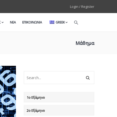
Login / Register
Σ
ΝΕΑ
ΕΠΙΚΟΙΝΩΝΙΑ
GREEK
Μάθημα
1ο Εξάμηνο
2ο Εξάμηνο