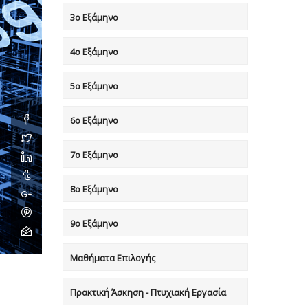
3ο Εξάμηνο
4ο Εξάμηνο
5ο Εξάμηνο
6ο Εξάμηνο
7o Eξάμηνο
8o Eξάμηνο
9ο Εξάμηνο
Μαθήματα Επιλογής
Πρακτική Άσκηση - Πτυχιακή Εργασία