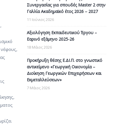
Συνεργασίας για σπουδές Master 2 στην
Γαλλία Ακαδημαϊκό έτος 2026 – 2027
11 Ιούνιος 2026
,
Αξιολόγηση Εκπαιδευτικού Έργου –
Εαρινό εξάμηνο 2025-26
ισμικό
18 Μάιος 2026
 νέφους,
δας
Προκήρυξη θέσης Ε.ΔΙ.Π. στο γνωστικό
αντικείμενο «Γεωργική Οικονομία –
Διοίκηση Γεωργικών Επιχειρήσεων και
Εκμεταλλεύσεων»
ις
7 Μάιος 2026
ίκησης,
ήματος
ωρίζει