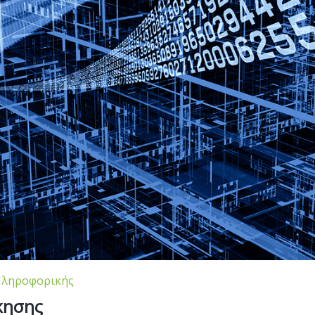
Πληροφορικής
κησης