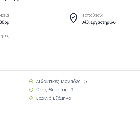
ρκεια
Τοποθεσία
Εβδομ.
Αίθ. Εργαστηρίου
τητες
Διδακτικές Μονάδες : 5
Ώρες Θεωρίας : 3
Εαρινό Εξάμηνο