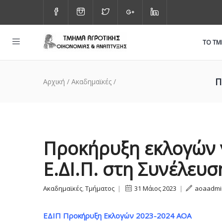
ΤΟ Τ
Π
Αρχική
/
Ακαδημαϊκές
/
Προκήρυξη εκλογών 
Ε.ΔΙ.Π. στη Συνέλευ
Ακαδημαϊκές
,
Τμήματος
|
31 Μάιος 2023
|
aoaadmi
ΕΔΙΠ Προκήρυξη Εκλογών 2023-2024 ΑΟΑ