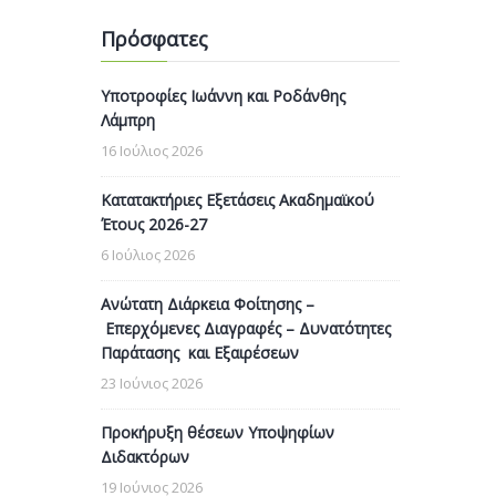
Πρόσφατες
Υποτροφίες Ιωάννη και Ροδάνθης
Λάμπρη
16 Ιούλιος 2026
Κατατακτήριες Εξετάσεις Ακαδημαϊκού
Έτους 2026-27
6 Ιούλιος 2026
Ανώτατη Διάρκεια Φοίτησης –
Επερχόμενες Διαγραφές – Δυνατότητες
Παράτασης και Εξαιρέσεων
23 Ιούνιος 2026
Προκήρυξη θέσεων Υποψηφίων
Διδακτόρων
19 Ιούνιος 2026