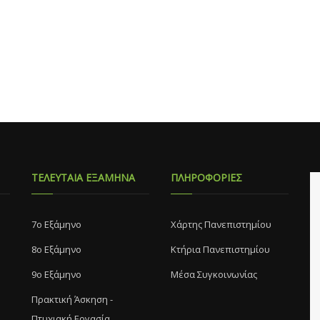
ΤΕΛΕΥΤΑΙΑ ΕΞΑΜΗΝΑ
ΠΛΗΡΟΦΟΡΙΕΣ
7o Eξάμηνο
Χάρτης Πανεπιστημίου
8o Eξάμηνο
Κτήρια Πανεπιστημίου
9ο Εξάμηνο
Μέσα Συγκοινωνίας
Πρακτική Άσκηση -
Πτυχιακή Εργασία