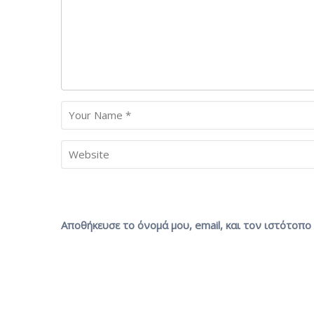
Αποθήκευσε το όνομά μου, email, και τον ιστότοπ