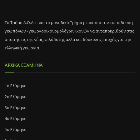
Το Τμήμα Α.Ο.Α. είναι το μοναδικό Τμήμα με σκοπό την εκπαίδευση
γεωπόνων - γεωργοοικονομολόγων ικανών να ανταποκριθούν στις
απαιτήσεις της νέας, φιλόδοξης αλλά και δύσκολης εποχής για την
ελληνική γεωργία.
ΑΡΧΙΚΑ ΕΞΑΜΗΝΑ
1ο Εξάμηνο
2ο Εξάμηνο
3ο Εξάμηνο
4ο Εξάμηνο
5ο Εξάμηνο