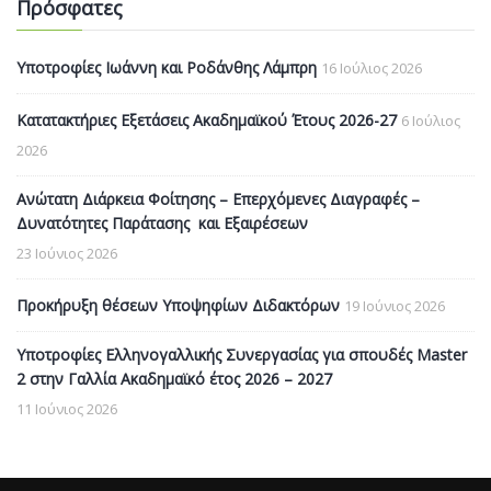
Πρόσφατες
Υποτροφίες Ιωάννη και Ροδάνθης Λάμπρη
16 Ιούλιος 2026
Κατατακτήριες Εξετάσεις Ακαδημαϊκού Έτους 2026-27
6 Ιούλιος
2026
Ανώτατη Διάρκεια Φοίτησης – Επερχόμενες Διαγραφές –
Δυνατότητες Παράτασης και Εξαιρέσεων
23 Ιούνιος 2026
Προκήρυξη θέσεων Υποψηφίων Διδακτόρων
19 Ιούνιος 2026
Υποτροφίες Ελληνογαλλικής Συνεργασίας για σπουδές Master
2 στην Γαλλία Ακαδημαϊκό έτος 2026 – 2027
11 Ιούνιος 2026