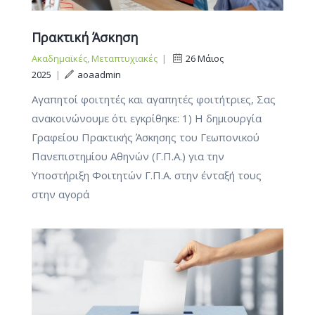
Πρακτική Άσκηση
Ακαδημαϊκές
,
Μεταπτυχιακές
|
26 Μάιος
2025
|
aoaadmin
Αγαπητοί φοιτητές και αγαπητές φοιτήτριες, Σας
ανακοινώνουμε ότι εγκρίθηκε: 1) Η δημιουργία
Γραφείου Πρακτικής Άσκησης του Γεωπονικού
Πανεπιστημίου Αθηνών (Γ.Π.Α.) για την
Υποστήριξη Φοιτητών Γ.Π.Α. στην ένταξή τους
στην αγορά