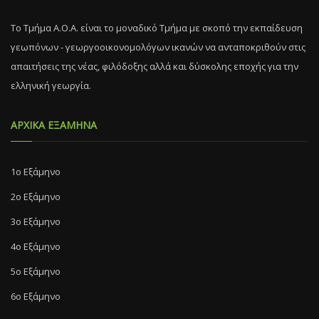
Το Τμήμα Α.Ο.Α. είναι το μοναδικό Τμήμα με σκοπό την εκπαίδευση
γεωπόνων - γεωργοοικονομολόγων ικανών να ανταποκριθούν στις
απαιτήσεις της νέας, φιλόδοξης αλλά και δύσκολης εποχής για την
ελληνική γεωργία.
ΑΡΧΙΚΑ ΕΞΑΜΗΝΑ
1ο Εξάμηνο
2ο Εξάμηνο
3ο Εξάμηνο
4ο Εξάμηνο
5ο Εξάμηνο
6ο Εξάμηνο