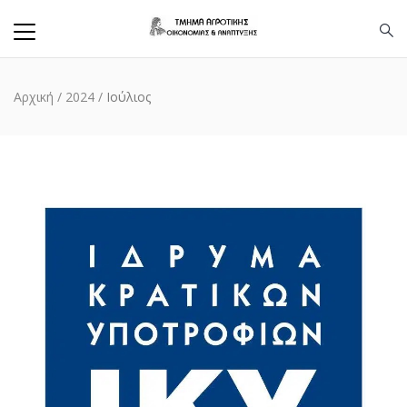
Αρχική
/
2024
/
Ιούλιος