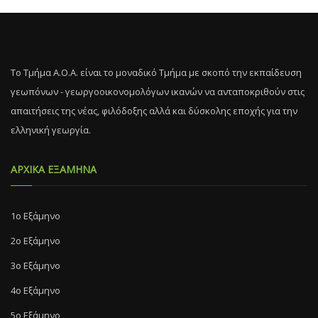
Το Τμήμα Α.Ο.Α. είναι το μοναδικό Τμήμα με σκοπό την εκπαίδευση
γεωπόνων - γεωργοοικονομολόγων ικανών να ανταποκριθούν στις
απαιτήσεις της νέας, φιλόδοξης αλλά και δύσκολης εποχής για την
ελληνική γεωργία.
ΑΡΧΙΚΑ ΕΞΑΜΗΝΑ
1ο Εξάμηνο
2ο Εξάμηνο
3ο Εξάμηνο
4ο Εξάμηνο
5ο Εξάμηνο