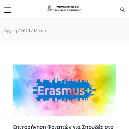
Αρχική
/
2024
/
Μάρτιος
Επιχορήγηση Φοιτητών για Σπουδές στο