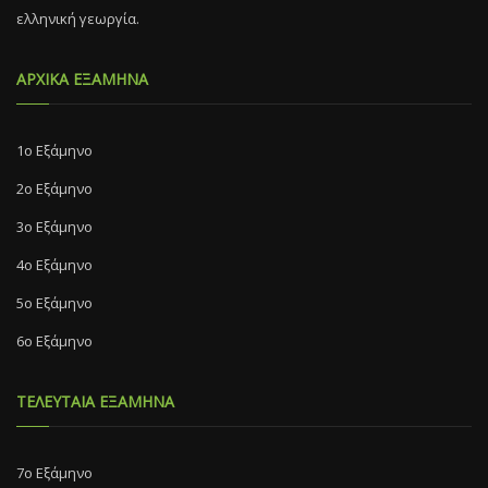
ελληνική γεωργία.
ΑΡΧΙΚΑ ΕΞΑΜΗΝΑ
1ο Εξάμηνο
2ο Εξάμηνο
3ο Εξάμηνο
4ο Εξάμηνο
5ο Εξάμηνο
6ο Εξάμηνο
ΤΕΛΕΥΤΑΙΑ ΕΞΑΜΗΝΑ
7o Eξάμηνο