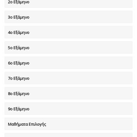
2ο Εξάμηνο
3ο Εξάμηνο
4ο Εξάμηνο
5ο Εξάμηνο
6ο Εξάμηνο
7o Eξάμηνο
8o Eξάμηνο
9ο Εξάμηνο
Μαθήματα Επιλογής