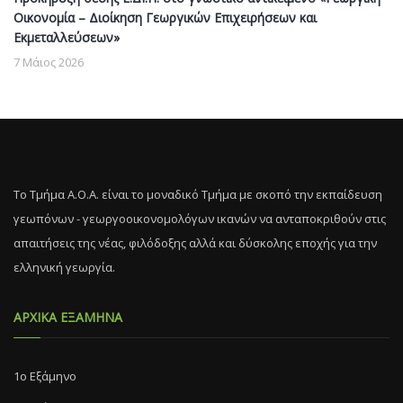
Οικονομία – Διοίκηση Γεωργικών Επιχειρήσεων και
Εκμεταλλεύσεων»
7 Μάιος 2026
Το Τμήμα Α.Ο.Α. είναι το μοναδικό Τμήμα με σκοπό την εκπαίδευση
γεωπόνων - γεωργοοικονομολόγων ικανών να ανταποκριθούν στις
απαιτήσεις της νέας, φιλόδοξης αλλά και δύσκολης εποχής για την
ελληνική γεωργία.
ΑΡΧΙΚΑ ΕΞΑΜΗΝΑ
1ο Εξάμηνο