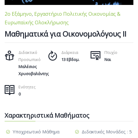
2ο Εξάμηνο
,
Εργαστήριο Πολιτικής Οικονομίας &
Ευρωπαϊκής Ολοκλήρωσης
Μαθηματικά για Οικονομολόγους ΙΙ
Διδακτικό
Διάρκεια
Πτυχίο
Προσωπικό
13 Εβδομ.
Ναι
Μαλέσιος
Χρυσοβαλάντης
Ενότητες
0
Χαρακτηριστικά Μαθήματος
Υποχρεωτικό Μάθημα
Διδακτικές Μονάδες : 5