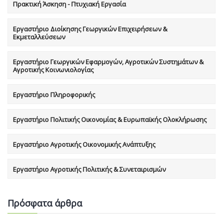
Πρακτική Άσκηση - Πτυχιακή Εργασία
Εργαστήριο Διοίκησης Γεωργικών Επιχειρήσεων &
Εκμεταλλεύσεων
Εργαστήριο Γεωργικών Εφαρμογών, Αγροτικών Συστημάτων &
Αγροτικής Κοινωνιολογίας
Εργαστήριο Πληροφορικής
Εργαστήριο Πολιτικής Οικονομίας & Ευρωπαϊκής Ολοκλήρωσης
Εργαστήριο Αγροτικής Οικονομικής Ανάπτυξης
Εργαστήριο Αγροτικής Πολιτικής & Συνεταιρισμών
Πρόσφατα άρθρα