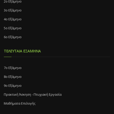
2ο Εξάμηνο
3ο Εξάμηνο
4ο Εξάμηνο
5ο Εξάμηνο
6ο Εξάμηνο
ΤΕΛΕΥΤΑΙΑ ΕΞΑΜΗΝΑ
7o Eξάμηνο
8o Eξάμηνο
9ο Εξάμηνο
Πρακτική Άσκηση - Πτυχιακή Εργασία
Μαθήματα Επιλογής