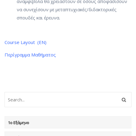
αναμφίβολα θα χρειαστούν σε όσους αποφασίσουν
να συνεχίσουν με μεταπτυχιακές/διδακτορικές
σπουδές και έρευνα.
Course Layout (EN)
Περίγραμμα Μαθήματος
1ο Εξάμηνο