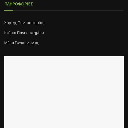
ΠΛΗΡΟΦΟΡΙΕΣ
Χάρτης Πανεπιστημίου
Κτήρια Πανεπιστημίου
Μέσα Συγκοινωνίας