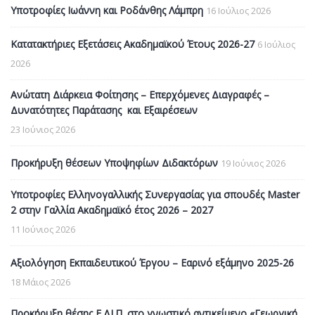
Υποτροφίες Ιωάννη και Ροδάνθης Λάμπρη
16 Ιούλιος 2026
Κατατακτήριες Εξετάσεις Ακαδημαϊκού Έτους 2026-27
6 Ιούλιος
2026
Ανώτατη Διάρκεια Φοίτησης – Επερχόμενες Διαγραφές –
Δυνατότητες Παράτασης και Εξαιρέσεων
23 Ιούνιος 2026
Προκήρυξη θέσεων Υποψηφίων Διδακτόρων
19 Ιούνιος 2026
Υποτροφίες Ελληνογαλλικής Συνεργασίας για σπουδές Master
2 στην Γαλλία Ακαδημαϊκό έτος 2026 – 2027
11 Ιούνιος 2026
Αξιολόγηση Εκπαιδευτικού Έργου – Εαρινό εξάμηνο 2025-26
18 Μάιος 2026
Προκήρυξη θέσης Ε.ΔΙ.Π. στο γνωστικό αντικείμενο «Γεωργική