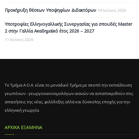
Προκήρυξη θέσεων Υποψηφίων Διδακτόρων
19 Ιούνιος 2026
Υποτροφίες Ελληνογαλλικής Συνεργασίας για σπουδές Master
2 στην Γαλλία Ακαδημαϊκό έτος 2026 – 2027
11 Ιούνιος 2026
Το Τμήμα Α.Ο.Α. είναι το μοναδικό Τμήμα με σκοπό την εκπαίδευση
γεωπόνων - γεωργοοικονομολόγων ικανών να ανταποκριθούν στις
απαιτήσεις της νέας, φιλόδοξης αλλά και δύσκολης εποχής για την
ελληνική γεωργία.
ΑΡΧΙΚΑ ΕΞΑΜΗΝΑ