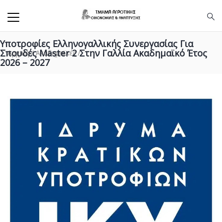
Υποτροφίες Ελληνογαλλικής Συνεργασίας Για
Σπουδές Master 2 Στην Γαλλία Ακαδημαϊκό Έτος
Αρχική
/
Ακαδημαϊκές
/
2026 – 2027