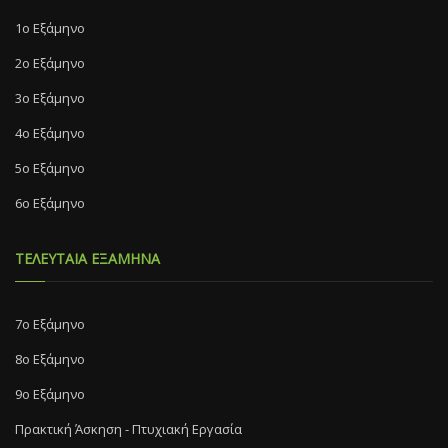
1ο Εξάμηνο
2ο Εξάμηνο
3ο Εξάμηνο
4ο Εξάμηνο
5ο Εξάμηνο
6ο Εξάμηνο
ΤΕΛΕΥΤΑΙΑ ΕΞΑΜΗΝΑ
7o Eξάμηνο
8o Eξάμηνο
9ο Εξάμηνο
Πρακτική Άσκηση - Πτυχιακή Εργασία