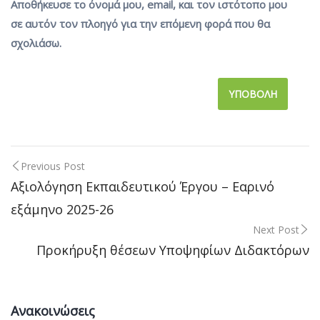
Αποθήκευσε το όνομά μου, email, και τον ιστότοπο μου
σε αυτόν τον πλοηγό για την επόμενη φορά που θα
σχολιάσω.
Previous Post
Post
Αξιολόγηση Εκπαιδευτικού Έργου – Εαρινό
εξάμηνο 2025-26
navigation
Next Post
Προκήρυξη θέσεων Υποψηφίων Διδακτόρων
Ανακοινώσεις