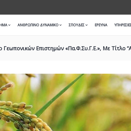
ΜΗΜΑ
ΑΝΘΡΩΠΙΝΟ ΔΥΝΑΜΙΚΟ
ΣΠΟΥΔΕΣ
ΈΡΕΥΝΑ
ΥΠΗΡΕΣΙΕ
ο Γεωπονικών Επιστημών «Πα.Φ.Συ.Γ.Ε.», Με Τίτλο 