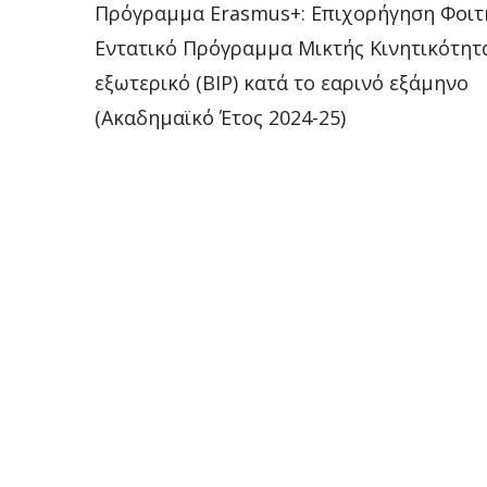
Post
Πρόγραμμα Erasmus+: Επιχορήγηση Φοιτ
Εντατικό Πρόγραμμα Μικτής Κινητικότητ
navigation
εξωτερικό (BIP) κατά το εαρινό εξάμηνο
(Ακαδημαϊκό Έτος 2024-25)