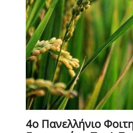
4ο Πανελλήνιο Φοιτ