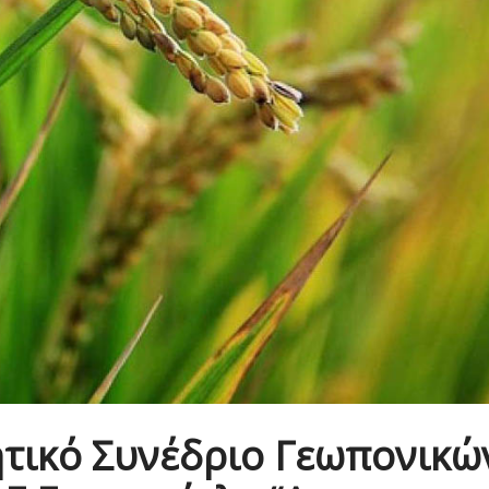
ητικό Συνέδριο Γεωπονικώ