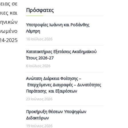
ειας σε
Πρόσφατες
ιες και
ληνικών
Υποτροφίες Ιωάννη και Ροδάνθης
Ηνωμένο
Λάμπρη
16 Ιούλιος 2026
24-2025
Κατατακτήριες Εξετάσεις Ακαδημαϊκού
Έτους 2026-27
6 Ιούλιος 2026
Ανώτατη Διάρκεια Φοίτησης –
Επερχόμενες Διαγραφές – Δυνατότητες
Παράτασης και Εξαιρέσεων
23 Ιούνιος 2026
Προκήρυξη θέσεων Υποψηφίων
Διδακτόρων
19 Ιούνιος 2026