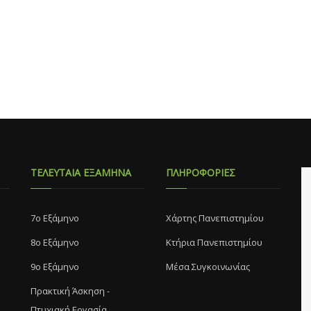
ΤΕΛΕΥΤΑΙΑ ΕΞΑΜΗΝΑ
ΠΛΗΡΟΦΟΡΙΕΣ
7o Eξάμηνο
Χάρτης Πανεπιστημίου
8o Eξάμηνο
Κτήρια Πανεπιστημίου
9ο Εξάμηνο
Μέσα Συγκοινωνίας
Πρακτική Άσκηση -
Πτυχιακή Εργασία