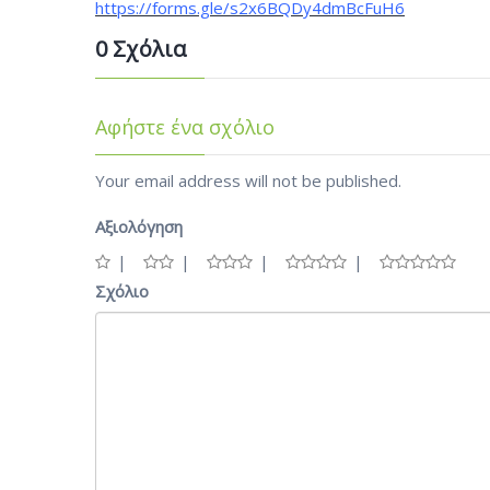
https://forms.gle/s2x6BQDy4dmBcFuH6
0 Σχόλια
Αφήστε ένα σχόλιο
Your email address will not be published.
Αξιολόγηση
Σχόλιο