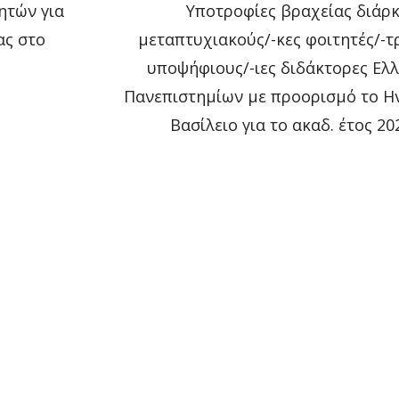
ητών για
Υποτροφίες βραχείας διάρκ
ας στο
μεταπτυχιακούς/-κες φοιτητές/-τρ
υποψήφιους/-ιες διδάκτορες Ελ
Πανεπιστημίων με προορισμό το 
Βασίλειο για το ακαδ. έτος 20