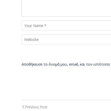
Αποθήκευσε το όνομά μου, email, και τον ιστότοπ
Previous Post