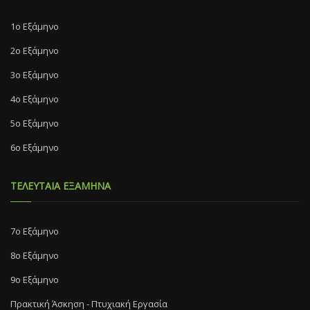
1ο Εξάμηνο
2ο Εξάμηνο
3ο Εξάμηνο
4ο Εξάμηνο
5ο Εξάμηνο
6ο Εξάμηνο
ΤΕΛΕΥΤΑΙΑ ΕΞΑΜΗΝΑ
7o Eξάμηνο
8o Eξάμηνο
9ο Εξάμηνο
Πρακτική Άσκηση - Πτυχιακή Εργασία