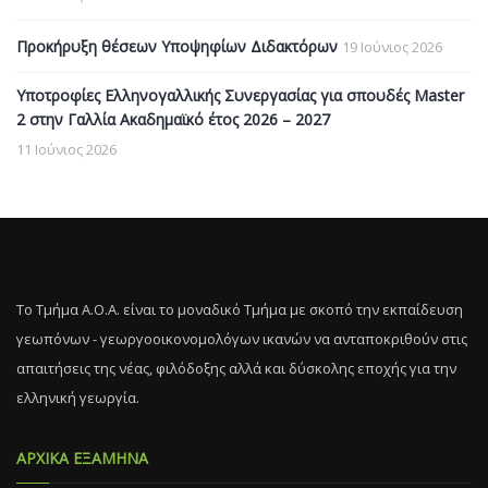
Προκήρυξη θέσεων Υποψηφίων Διδακτόρων
19 Ιούνιος 2026
Υποτροφίες Ελληνογαλλικής Συνεργασίας για σπουδές Master
2 στην Γαλλία Ακαδημαϊκό έτος 2026 – 2027
11 Ιούνιος 2026
Το Τμήμα Α.Ο.Α. είναι το μοναδικό Τμήμα με σκοπό την εκπαίδευση
γεωπόνων - γεωργοοικονομολόγων ικανών να ανταποκριθούν στις
απαιτήσεις της νέας, φιλόδοξης αλλά και δύσκολης εποχής για την
ελληνική γεωργία.
ΑΡΧΙΚΑ ΕΞΑΜΗΝΑ