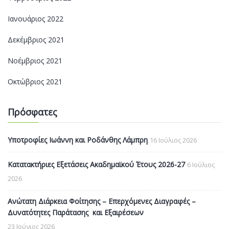
Ιανουάριος 2022
Δεκέμβριος 2021
Νοέμβριος 2021
Οκτώβριος 2021
Πρόσφατες
Υποτροφίες Ιωάννη και Ροδάνθης Λάμπρη
16 Ιούλιος 2026
Κατατακτήριες Εξετάσεις Ακαδημαϊκού Έτους 2026-27
6 Ιούλιος
2026
Ανώτατη Διάρκεια Φοίτησης – Επερχόμενες Διαγραφές –
Δυνατότητες Παράτασης και Εξαιρέσεων
23 Ιούνιος 2026