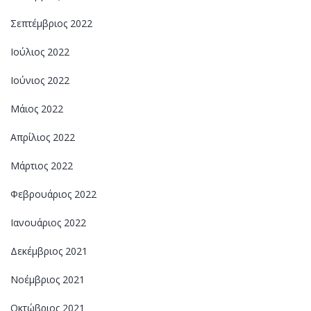
Σεπτέμβριος 2022
Ιούλιος 2022
Ιούνιος 2022
Μάιος 2022
Απρίλιος 2022
Μάρτιος 2022
Φεβρουάριος 2022
Ιανουάριος 2022
Δεκέμβριος 2021
Νοέμβριος 2021
Οκτώβριος 2021