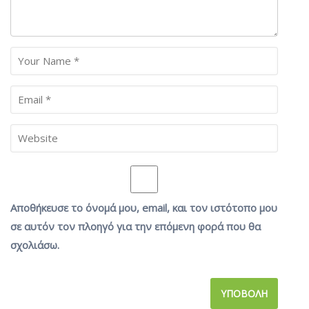
Αποθήκευσε το όνομά μου, email, και τον ιστότοπο μου
σε αυτόν τον πλοηγό για την επόμενη φορά που θα
σχολιάσω.