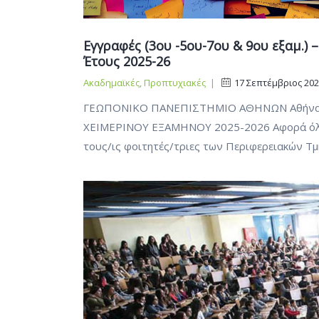
Εγγραφές (3ου -5ου-7ου & 9ου εξαμ.) 
Έτους 2025-26
Ακαδημαϊκές
,
Προπτυχιακές
|
17 Σεπτέμβριος 20
ΓΕΩΠΟΝΙΚΟ ΠΑΝΕΠΙΣΤΗΜΙΟ ΑΘΗΝΩΝ Αθήνα
ΧΕΙΜΕΡΙΝΟΥ ΕΞΑΜΗΝΟΥ 2025-2026 Αφορά όλα 
τους/ις φοιτητές/τριες των Περιφερειακών Τμ