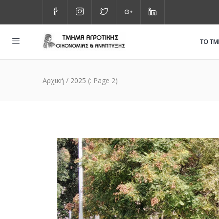
ΤΟ Τ
Αρχική
/
2025
(: Page 2)