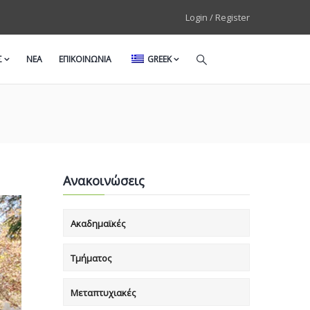
Login / Register
Σ
ΝΕΑ
ΕΠΙΚΟΙΝΩΝΙΑ
GREEK
Ανακοινώσεις
Ακαδημαϊκές
Τμήματος
Μεταπτυχιακές