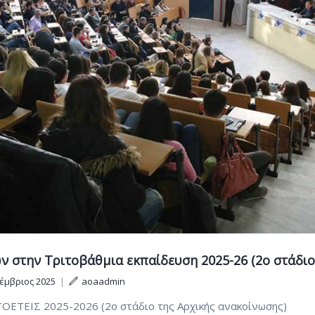
 στην Τριτοβάθμια εκπαίδευση 2025-26 (2ο στάδιο
έμβριος 2025
|
aoaadmin
ΙΣ 2025-2026 (2ο στάδιο της Αρχικής ανακοίνωσης)