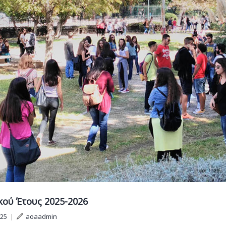
ού Έτους 2025-2026
025
|
aoaadmin