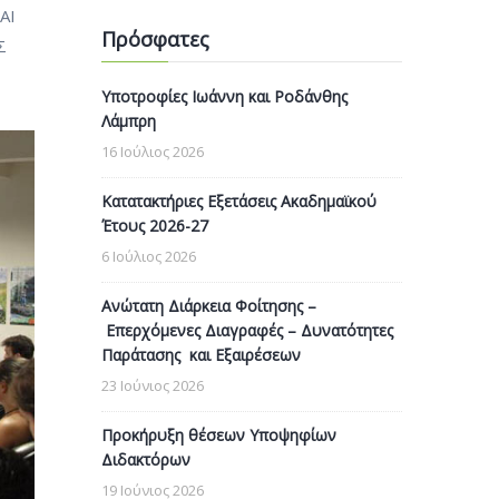
ΑΙ
Πρόσφατες
Σ
Υποτροφίες Ιωάννη και Ροδάνθης
Λάμπρη
16 Ιούλιος 2026
Κατατακτήριες Εξετάσεις Ακαδημαϊκού
Έτους 2026-27
6 Ιούλιος 2026
Ανώτατη Διάρκεια Φοίτησης –
Επερχόμενες Διαγραφές – Δυνατότητες
Παράτασης και Εξαιρέσεων
23 Ιούνιος 2026
Προκήρυξη θέσεων Υποψηφίων
Διδακτόρων
19 Ιούνιος 2026