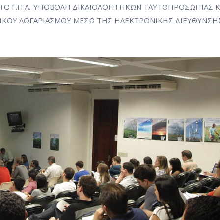
Ο Γ.Π.Α.-ΥΠΟΒΟΛΗ ΔΙΚΑΙΟΛΟΓΗΤΙΚΩΝ ΤΑΥΤΟΠΡΟΣΩΠΙΑΣ Κ
ΙΚΟΥ ΛΟΓΑΡΙΑΣΜΟΥ ΜΕΣΩ ΤΗΣ ΗΛΕΚΤΡΟΝΙΚΗΣ ΔΙΕΥΘΥΝΣΗ