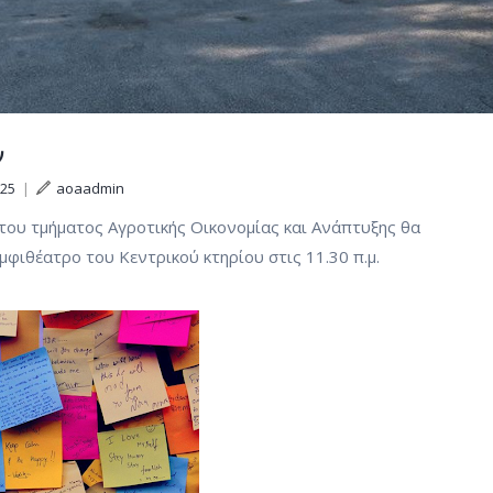
ν
025
|
aoaadmin
ου τμήματος Αγροτικής Οικονομίας και Ανάπτυξης θα
μφιθέατρο του Κεντρικού κτηρίου στις 11.30 π.μ.