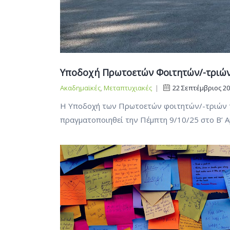
Υποδοχή Πρωτοετών Φοιτητών/-τριώ
Ακαδημαϊκές
,
Μεταπτυχιακές
|
22 Σεπτέμβριος 2
Η Υποδοχή των Πρωτοετών φοιτητών/-τριών τ
πραγματοποιηθεί την Πέμπτη 9/10/25 στο Β’ Α