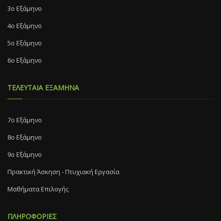
3ο Εξάμηνο
4ο Εξάμηνο
5ο Εξάμηνο
6ο Εξάμηνο
ΤΕΛΕΥΤΑΙΑ ΕΞΑΜΗΝΑ
7o Eξάμηνο
8o Eξάμηνο
9ο Εξάμηνο
Πρακτική Άσκηση - Πτυχιακή Εργασία
Μαθήματα Επιλογής
ΠΛΗΡΟΦΟΡΙΕΣ