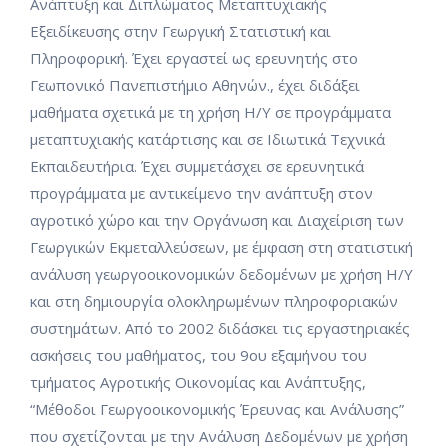
Ανάπτυξη και Διπλώματος Μεταπτυχιακής
Εξειδίκευσης στην Γεωργική Στατιστική και
Πληροφορική. Έχει εργαστεί ως ερευνητής στο
Γεωπονικό Πανεπιστήμιο Αθηνών., έχει διδάξει
μαθήματα σχετικά με τη χρήση Η/Υ σε προγράμματα
μεταπτυχιακής κατάρτισης και σε Ιδιωτικά Τεχνικά
Εκπαιδευτήρια. Έχει συμμετάσχει σε ερευνητικά
προγράμματα με αντικείμενο την ανάπτυξη στον
αγροτικό χώρο και την Οργάνωση και Διαχείριση των
Γεωργικών Εκμεταλλεύσεων, με έμφαση στη στατιστική
ανάλυση γεωργοοικονομικών δεδομένων με χρήση Η/Υ
και στη δημιουργία ολοκληρωμένων πληροφοριακών
συστημάτων. Από το 2002 διδάσκει τις εργαστηριακές
ασκήσεις του μαθήματος, του 9ου εξαμήνου του
τμήματος Αγροτικής Οικονομίας και Ανάπτυξης,
“Μέθοδοι Γεωργοοικονομικής Έρευνας και Ανάλυσης”
που σχετίζονται με την Ανάλυση Δεδομένων με χρήση