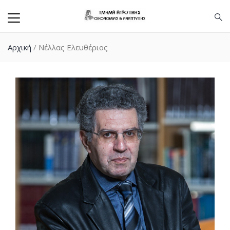
Αρχική
/
Νέλλας Ελευθέριος