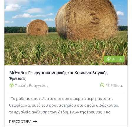
Α.Ο.Α
Μέθοδοι Γεωργοοικονομικής και Κοινωνιολογικής
Έρευνας
Παυλής Ευάγγελος
13 Εβδομ.
Το μάθημα αποτελείται από δυο διακριτά μέρη: αυτό της
θεωρίας και αυτό του φροντιστηρίου στο οποίο διδάσκονται
τα εργαλεία ανάλυσης των δεδομένων της έρευνας.. Πιο
συγκεκριμένα μέσα από την διδασκαλία της θεωρίας του
ΠΕΡΙΣΣΟΤΕΡΑ
μαθήματος ο φοιτητής κατανοεί ότι ο στόχος της έρευνας είναι