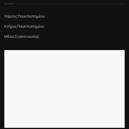
Χάρτης Πανεπιστημίου
Κτήρια Πανεπιστημίου
Μέσα Συγκοινωνίας