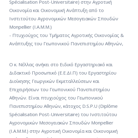
Spécialisation Post-Universitaire) στην Αγροτική
Οικονομία και Οικονομική Ανάπτυξη από το
Ινστιτούτου Αγρονομικών Μεσογειακών Σπουδών
Monpellier (I.A.M.M.)
- Πτυχιούχος του Τμήματος Αγροτικής Οικονομίας &
Ανάπτυξης του Γεωπονικού Πανεπιστημίου Αθηνών,
Ο κ. Νέλλας ανήκει στο Ειδικό Εργαστηριακό και
Διδακτικό Προσωπικό (Ε.Ε.ΔΙ.Π) του Εργαστηρίου
Διοίκησης Γεωργικών Εκμεταλλεύσεων και
Επιχειρήσεων του Γεωπονικού Πανεπιστημίου
Αθηνών. Είναι πτυχιούχος του Γεωπονικού
Πανεπιστημίου Αθηνών, κάτοχος D.S.P.U (Diplôme
Spécialisation Post-Universitaire) του Ινστιτούτου
Αγρονομικών Μεσογειακών Σπουδών Monpellier
(I.A.M.M.) στην Αγροτική Οικονομία και Οικονομική