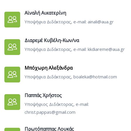
Αϊναλή Αικατερίνη
Υποψήφια Διδάκτορας, e-mail: ainali@aua.gr
Διαρεμέ Κυβέλη-Κων/να
Υποψήφια Διδάκτορας, e-mail: kkdiareme@aua.gr
Μπόχωρη Αλεξάνδρα
Υποψήφια Διδάκτορας, boaleka@hotmail.com
Παππάς Χρήστος
Υποψήφιος Διδάκτορας, e-mail:
christ.pappas@gmail.com
Πρωτόπαππας Λουκάς