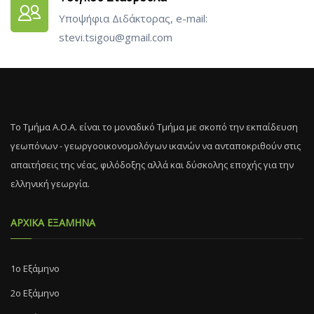
Υποψήφια Διδάκτορας, e-mail:
stevi.tsigou@gmail.com
Το Τμήμα Α.Ο.Α. είναι το μοναδικό Τμήμα με σκοπό την εκπαίδευση
γεωπόνων - γεωργοοικονομολόγων ικανών να ανταποκριθούν στις
απαιτήσεις της νέας, φιλόδοξης αλλά και δύσκολης εποχής για την
ελληνική γεωργία.
ΑΡΧΙΚΑ ΕΞΑΜΗΝΑ
1ο Εξάμηνο
2ο Εξάμηνο