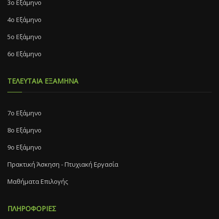
3ο Εξάμηνο
4ο Εξάμηνο
5ο Εξάμηνο
6ο Εξάμηνο
ΤΕΛΕΥΤΑΙΑ ΕΞΑΜΗΝΑ
7o Eξάμηνο
8o Eξάμηνο
9ο Εξάμηνο
Πρακτική Άσκηση - Πτυχιακή Εργασία
Μαθήματα Επιλογής
ΠΛΗΡΟΦΟΡΙΕΣ