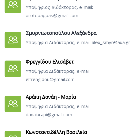
Υποψήφιος Διδάκτορας, e-mail:
protopappas@gmail.com
Σμυρνιωτοπούλου Αλεξάνδρα
Υποψήφια Διδάκτορας, e-mail: alex_smyr@aua.gr
Φρεγγίδου Ελισάβετ
Υποψήφια Διδάκτορας, e-mail:
elfrengidou@gmail.com
Αράπη Δανάη - Μαρία
Υποψήφια Διδάκτορας, e-mail:
danaiarapi@gmail.com
Κωνσταντιδέλλη Βασιλεία