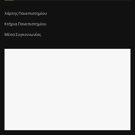
Χάρτης Πανεπιστημίου
Κτήρια Πανεπιστημίου
Μέσα Συγκοινωνίας