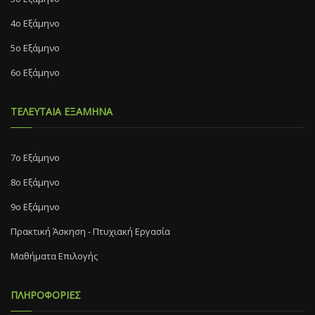
4ο Εξάμηνο
5ο Εξάμηνο
6ο Εξάμηνο
ΤΕΛΕΥΤΑΙΑ ΕΞΑΜΗΝΑ
7o Eξάμηνο
8o Eξάμηνο
9ο Εξάμηνο
Πρακτική Άσκηση - Πτυχιακή Εργασία
Μαθήματα Επιλογής
ΠΛΗΡΟΦΟΡΙΕΣ