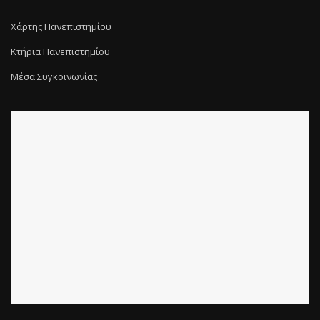
Χάρτης Πανεπιστημίου
Κτήρια Πανεπιστημίου
Μέσα Συγκοινωνίας