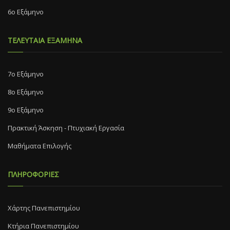
6ο Εξάμηνο
ΤΕΛΕΥΤΑΙΑ ΕΞΑΜΗΝΑ
7o Eξάμηνο
8o Eξάμηνο
9ο Εξάμηνο
Πρακτική Άσκηση - Πτυχιακή Εργασία
Μαθήματα Επιλογής
ΠΛΗΡΟΦΟΡΙΕΣ
Χάρτης Πανεπιστημίου
Κτήρια Πανεπιστημίου