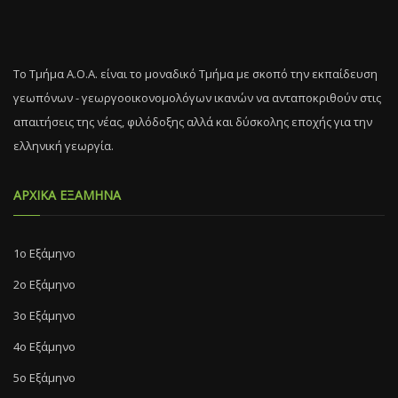
Το Τμήμα Α.Ο.Α. είναι το μοναδικό Τμήμα με σκοπό την εκπαίδευση
γεωπόνων - γεωργοοικονομολόγων ικανών να ανταποκριθούν στις
απαιτήσεις της νέας, φιλόδοξης αλλά και δύσκολης εποχής για την
ελληνική γεωργία.
ΑΡΧΙΚΑ ΕΞΑΜΗΝΑ
1ο Εξάμηνο
2ο Εξάμηνο
3ο Εξάμηνο
4ο Εξάμηνο
5ο Εξάμηνο