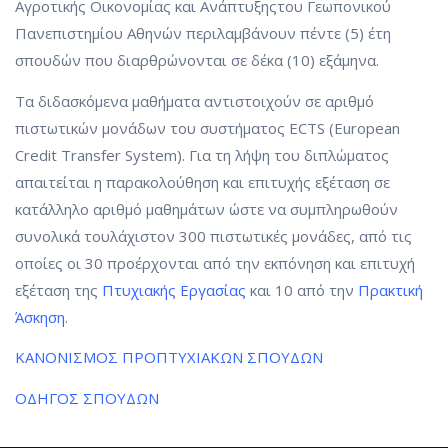
Αγροτικής Οικονομίας και Ανάπτυξης
του Γεωπονικού
Πανεπιστημίου Αθηνών περιλαμβάνουν πέντε (5) έτη
σπουδών που διαρθρώνονται σε δέκα (10) εξάμηνα.
Τα διδασκόμενα μαθήματα αντιστοιχούν σε αριθμό
πιστωτικών μονάδων του συστήματος ΕCTS (European
Credit Transfer System).
Για τη λήψη του διπλώματος
απαιτείται η παρακολούθηση και επιτυχής εξέταση σε
κατάλληλο αριθμό μαθημάτων ώστε να συμπληρωθούν
συνολικά τουλάχιστον 300 πιστωτικές μονάδες, από τις
οποίες οι 30 προέρχονται από την εκπόνηση και επιτυχή
εξέταση της
Πτυχιακής Εργασίας
και 10 από την
Πρακτική
Άσκηση
.
ΚΑΝΟΝΙΣΜΟΣ ΠΡΟΠΤΥΧΙΑΚΩΝ ΣΠΟΥΔΩΝ
ΟΔΗΓΟΣ ΣΠΟΥΔΩΝ