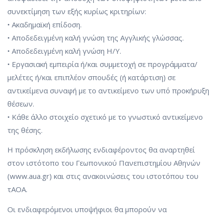
συνεκτίμηση των εξής κυρίως κριτηρίων:
• Ακαδημαϊκή επίδοση.
• Αποδεδειγμένη καλή γνώση της Αγγλικής γλώσσας.
• Αποδεδειγμένη καλή γνώση Η/Υ.
• Εργασιακή εμπειρία ή/και συμμετοχή σε προγράμματα/
μελέτες ή/και επιπλέον σπουδές (ή κατάρτιση) σε
αντικείμενα συναφή με το αντικείμενο των υπό προκήρυξη
θέσεων.
• Κάθε άλλο στοιχείο σχετικό με το γνωστικό αντικείμενο
της θέσης.
Η πρόσκληση εκδήλωσης ενδιαφέροντος θα αναρτηθεί
στον ιστότοπο του Γεωπονικού Πανεπιστημίου Αθηνών
(www.aua.gr) και στις ανακοινώσεις του ιστοτόπου του
τΑΟΑ.
Οι ενδιαφερόμενοι υποψήφιοι θα μπορούν να