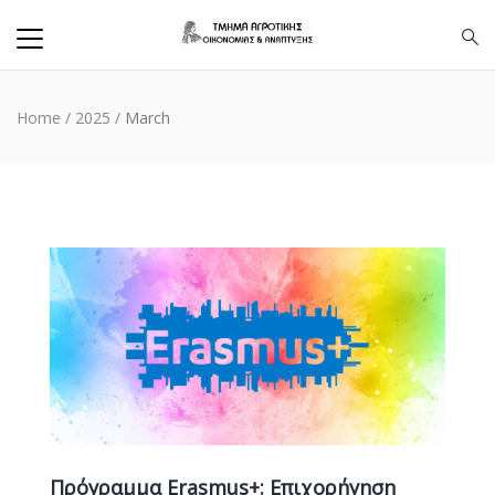
Home
/
2025
/
March
Πρόγραμμα Erasmus+: Επιχορήγηση