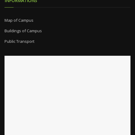
INFORMATIONS
Map of Campus
Buildings of Campus
Public Transport