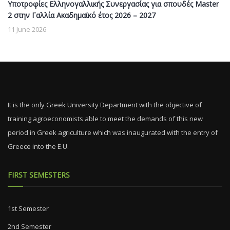
Υποτροφίες Ελληνογαλλικής Συνεργασίας για σπουδές Master
2 στην Γαλλία Ακαδημαϊκό έτος 2026 – 2027
11 June 2026
It is the only Greek University Department with the objective of
training agroeconomists able to meet the demands of this new
period in Greek agriculture which was inaugurated with the entry of
Greece into the E.U.
FIRST SEMESTERS
1st Semester
2nd Semester