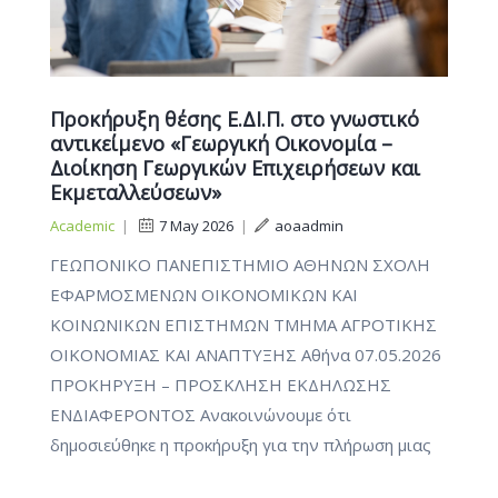
Προκήρυξη θέσης Ε.ΔΙ.Π. στο γνωστικό
αντικείμενο «Γεωργική Οικονομία –
Διοίκηση Γεωργικών Επιχειρήσεων και
Εκμεταλλεύσεων»
Academic
|
7 May 2026
|
aoaadmin
ΓΕΩΠΟΝΙΚΟ ΠΑΝΕΠΙΣΤΗΜΙΟ ΑΘΗΝΩΝ ΣΧΟΛΗ
ΕΦΑΡΜΟΣΜΕΝΩΝ ΟΙΚΟΝΟΜΙΚΩΝ ΚΑΙ
ΚΟΙΝΩΝΙΚΩΝ ΕΠΙΣΤΗΜΩΝ ΤΜΗΜΑ ΑΓΡΟΤΙΚΗΣ
ΟΙΚΟΝΟΜΙΑΣ ΚΑΙ ΑΝΑΠΤΥΞΗΣ Αθήνα 07.05.2026
ΠΡΟΚΗΡΥΞΗ – ΠΡΟΣΚΛΗΣΗ ΕΚΔΗΛΩΣΗΣ
ΕΝΔΙΑΦΕΡΟΝΤΟΣ Ανακοινώνουμε ότι
δημοσιεύθηκε η προκήρυξη για την πλήρωση μιας