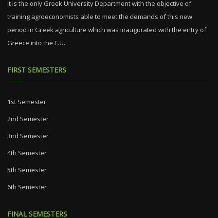
It is the only Greek University Department with the objective of
training agroeconomists able to meet the demands of this new
period in Greek agriculture which was inaugurated with the entry of
Greece into the E.U.
FIRST SEMESTERS
1st Semester
2nd Semester
3nd Semester
4th Semester
5th Semester
6th Semester
FINAL SEMESTERS