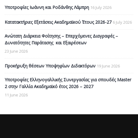
Υποτροφίες Ιωάννη και Ροδάνθης Λάμπρη
16 July 2026
Κατατακτήριες Εξετάσεις Ακαδημαϊκού Έτους 2026-27
6 July 2026
Ανώτατη Διάρκεια Φοίτησης – Επερχόμενες Διαγραφές –
Δυνατότητες Παράτασης και Εξαιρέσεων
23 June 2026
Προκήρυξη θέσεων Υποψηφίων Διδακτόρων
19 June 2026
Υποτροφίες Ελληνογαλλικής Συνεργασίας για σπουδές Master
2 στην Γαλλία Ακαδημαϊκό έτος 2026 – 2027
11 June 2026