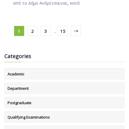
από το Δήμο Ανδρίτσαινας, κατά
1
2
3
...
15
Categories
Academic
Department
Postgraduate
Qualifying Examinations