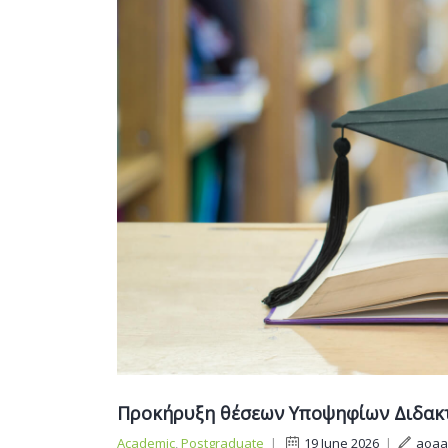
Προκήρυξη θέσεων Υποψηφίων Διδακ
Academic
,
Postgraduate
|
19 June 2026
|
aoaa