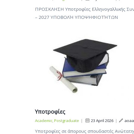
ΠΡΟΣΚΛΗΣΗ Υποτροφίες Ελληνογαλλικής Συνερ
– 2027 ΥΠΟΒΟΛΉ ΥΠΟΨΗΦΙΟΤΉΤΩΝ
Υποτροφίες
Academic
,
Postgraduate
|
23 April 2026
|
aoaa
Υποτροφίες σε άπορους σπουδαστές Ανώτατης 