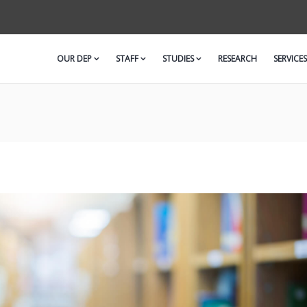
OUR DEP
STAFF
STUDIES
RESEARCH
SERVICES