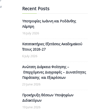
ών
Recent Posts
Υποτροφίες Ιωάννη και Ροδάνθης
Λάμπρη
16 July 2026
Κατατακτήριες Εξετάσεις Ακαδημαϊκού
Έτους 2026-27
6 July 2026
Ανώτατη Διάρκεια Φοίτησης –
Επερχόμενες Διαγραφές – Δυνατότητες
Παράτασης και Εξαιρέσεων
23 June 2026
Προκήρυξη θέσεων Υποψηφίων
Διδακτόρων
19 June 2026