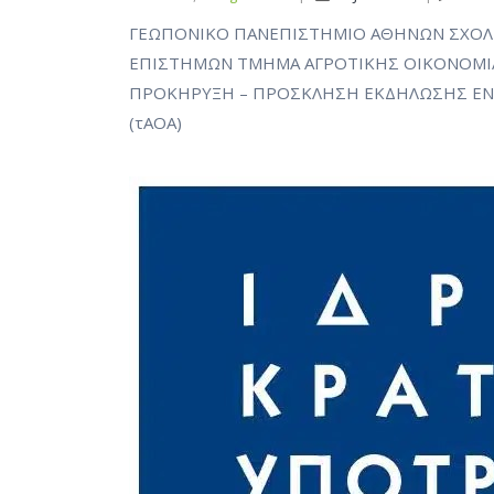
ΓΕΩΠΟΝΙΚΟ ΠΑΝΕΠΙΣΤΗΜΙΟ ΑΘΗΝΩΝ ΣΧΟΛ
ΕΠΙΣΤΗΜΩΝ ΤΜΗΜΑ ΑΓΡΟΤΙΚΗΣ ΟΙΚΟΝΟΜΙΑΣ Κ
ΠΡΟΚΗΡΥΞΗ – ΠΡΟΣΚΛΗΣΗ ΕΚΔΗΛΩΣΗΣ ΕΝΔΙΑ
(τΑΟΑ)