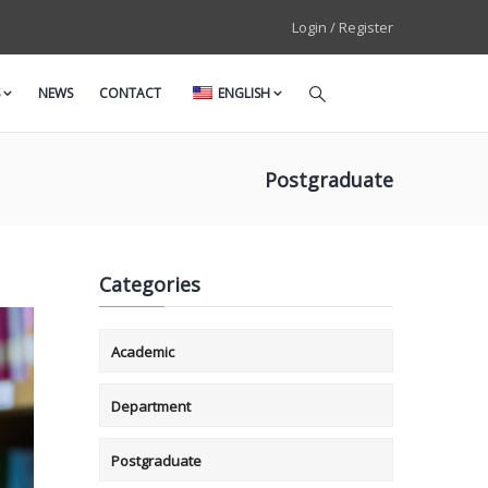
Login / Register
NEWS
CONTACT
ENGLISH
Postgraduate
Categories
Academic
Department
Postgraduate