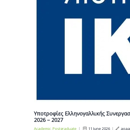
Υποτροφίες Ελληνογαλλικής Συνεργασί
2026 – 2027
Academic
,
Postgraduate
|
11 June 2026
|
aoaa