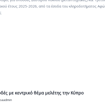
μαϊκού έτους 2025-2026, από τα έσοδα του κληροδοτήματος Αφ
ς
δές με κεντρικό θέμα μελέτης την Κύπρο
oaadmin