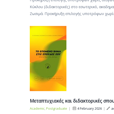
Κύκλου (διδακτορικές) στο εσωτερικό, ακαδη
Ζωσιμά. Προκήρυξη επιλογής υποτρόφων χωρί
Μεταπτυχιακές και διδακτορικές σπου
Academic
,
Postgraduate
|
4 February 2026
|
a