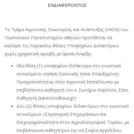
ΕΝΔΙΑΦΕΡΟΝΤΟΣ
Το Τμήμα Αγροτικής Οικονομίας και Ανάπτυξης (τΑΟΑ) του
Γεωπονικού Πανεπιστημίου Αθηνών προτίθεται να
καλύψει τις παρακάτω θέσεις Υποψηφίων Διδακτόρων
χωρίς χρηματική αμοιβή, με άμεση έναρξη:
Μία θέση (1) υποψηφίου διδάκτορα στο γνωστικό
αντικείμενο «Χρήση Εικονικής ή/και Επαυξημένης
Πραγματικότητας στην Αγροτική Εκπαίδευση» με
επιβλέποντα καθηγητή τον κ. Σωτήριο Καρέτσο, Επικ.
Καθηγητή (karetsos@aua.gr).
Δύο (2) θέσεις υποψηφίων διδακτόρων στο γνωστικό
αντικείμενο «Στρατηγική Επιχειρήσεων και
Επιχειρηματικότητα στον Αγροδιατροφικό Τομέα», με
επιβλέπουσα καθηγήτρια την κα Σοφία Αγγελίδου,