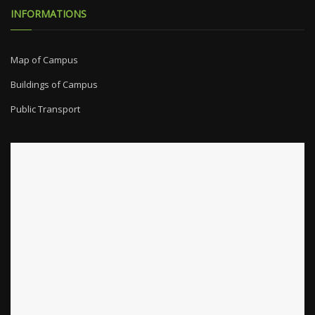
INFORMATIONS
Map of Campus
Buildings of Campus
Public Transport