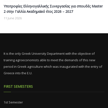
Υποτροφίες Ελληνογαλλικής Συνεργασίας για σπουδές Master
2 στην Γαλλία Ακαδημαϊκό έτος 2026 – 2027
11 June 2026
It is the only Greek University Department with the objective of
training agroeconomists able to meet the demands of this new
period in Greek agriculture which was inaugurated with the entry of
Greece into the E.U.
FIRST SEMESTERS
1st Semester