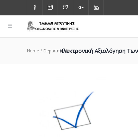
Ηλεκτρονική Αξιολόγηση Των
Home
/
Department
/