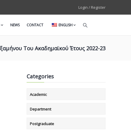
Login / Register
NEWS
CONTACT
ENGLISH
ξαμήνου Του Ακαδημαϊκού Έτους 2022-23
Categories
Academic
Department
Postgraduate