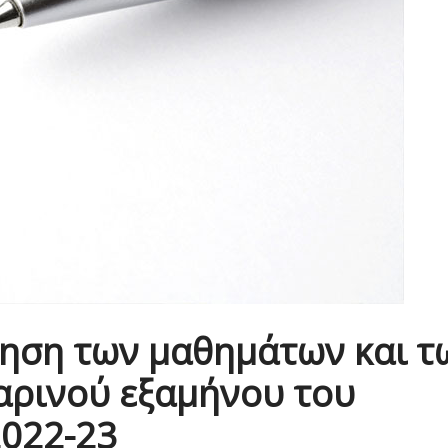
γηση των μαθημάτων και τ
αρινού εξαμήνου του
2022-23