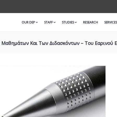
OUR DEP
STAFF
STUDIES
RESEARCH
SERVICES
 Μαθημάτων Και Των Διδασκόντων – Του Εαρινού Ε