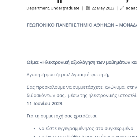
Department
,
Undergraduate
|
22 May 2023
|
aoaa
ΓΕΩΠΟΝΙΚΟ ΠΑΝΕΠΙΣΤΗΜΙΟ ΑΘΗΝΩΝ –
ΜΟΝΑΔΑ
Θέμα: «Ηλεκτρονική αξιολόγηση των μαθημάτων κ
Αγαπητή φοιτήτρια/ Αγαπητέ φοιτητή,
Σας προσκαλούμε να συμμετάσχετε, ανώνυμα, στην
διδασκόντων σας, μέσω της ηλεκτρονικής ιστοσελί
11 Ιουνίου 2023.
Για τη συμμετοχή σας χρειάζεται:
να είστε εγγεγραμμένη/ος στο συγκεκριμένο 
να έχετε στη διάθεσή σας το όνομα χρήστη κα