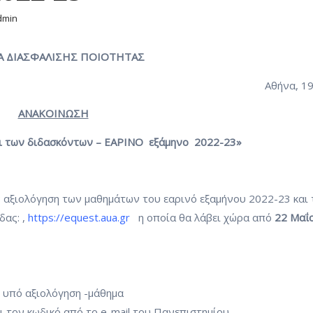
dmin
 ΔΙΑΣΦΑΛΙΣΗΣ ΠΟΙΟΤΗΤΑΣ
Αθήνα, 19
ΑΝΑΚΟΙΝΩΣΗ
αι των διδασκόντων – ΕΑΡΙΝΟ εξάμηνο 2022-23»
 αξιολόγηση των μαθημάτων του εαρινό εξαμήνου 2022-23 και
δας: ,
https://equest.aua.gr
η οποία θα λάβει χώρα από
22 Μαΐ
– υπό αξιολόγηση -μάθημα
ι τον κωδικό από το e-mail του Πανεπιστημίου