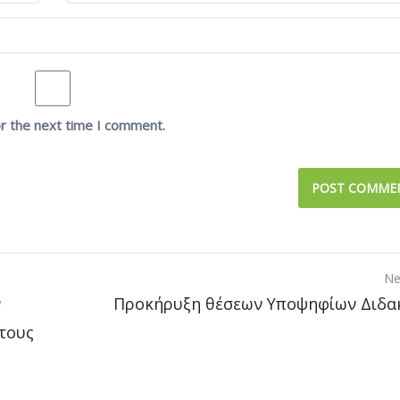
or the next time I comment.
Ne
ν
Προκήρυξη θέσεων Υποψηφίων Διδα
τους