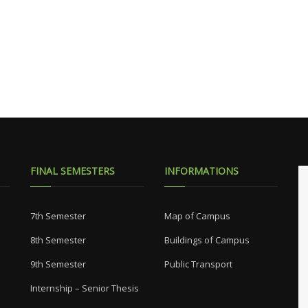
FINAL SEMESTERS
INFORMATIONS
7th Semester
Map of Campus
8th Semester
Buildings of Campus
9th Semester
Public Transport
Internship – Senior Thesis