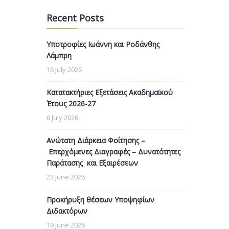
Recent Posts
Υποτροφίες Ιωάννη και Ροδάνθης
Λάμπρη
16 July 2026
Κατατακτήριες Εξετάσεις Ακαδημαϊκού
Έτους 2026-27
6 July 2026
Ανώτατη Διάρκεια Φοίτησης –
Επερχόμενες Διαγραφές – Δυνατότητες
Παράτασης και Εξαιρέσεων
23 June 2026
Προκήρυξη θέσεων Υποψηφίων
Διδακτόρων
19 June 2026