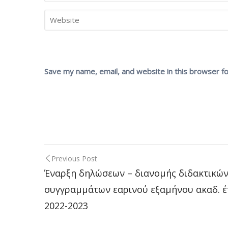
Save my name, email, and website in this browser f
Previous Post
Post
Έναρξη δηλώσεων – διανομής διδακτικώ
συγγραμμάτων εαρινού εξαμήνου ακαδ. έ
navigation
2022-2023