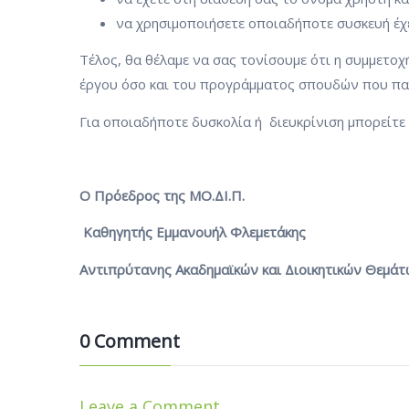
να χρησιμοποιήσετε οποιαδήποτε συσκευή έχετ
Τέλος, θα θέλαμε να σας τονίσουμε ότι η συμμετοχή
έργου όσο και του προγράμματος σπουδών που πα
Για οποιαδήποτε δυσκολία ή διευκρίνιση μπορείτε
Ο Πρόεδρος της ΜΟ.ΔΙ.Π.
Καθηγητής Εμμανουήλ Φλεμετάκης
Αντιπρύτανης Ακαδημαϊκών και Διοικητικών Θεμάτ
0 Comment
Leave a Comment