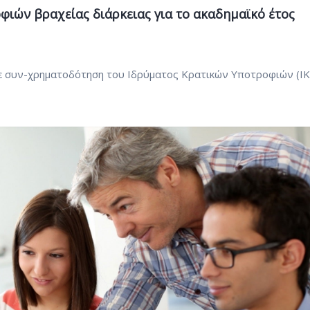
ιών βραχείας διάρκειας για το ακαδημαϊκό έτος
ε συν-χρηματοδότηση του Ιδρύματος Κρατικών Υποτροφιών (ΙΚ