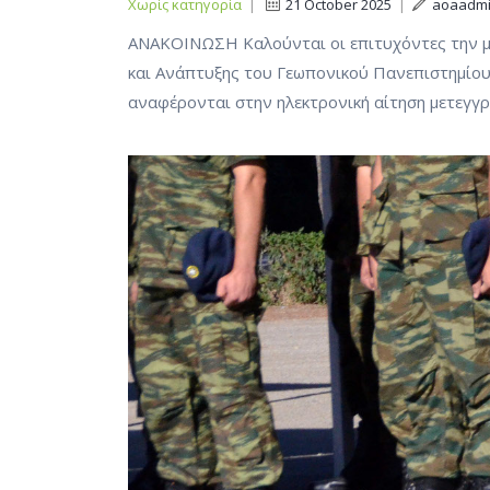
Χωρίς κατηγορία
|
21 October 2025
|
aoaadm
ΑΝΑΚΟΙΝΩΣΗ Καλούνται οι επιτυχόντες την με
και Ανάπτυξης του Γεωπονικού Πανεπιστημίου
αναφέρονται στην ηλεκτρονική αίτηση μετεγγ