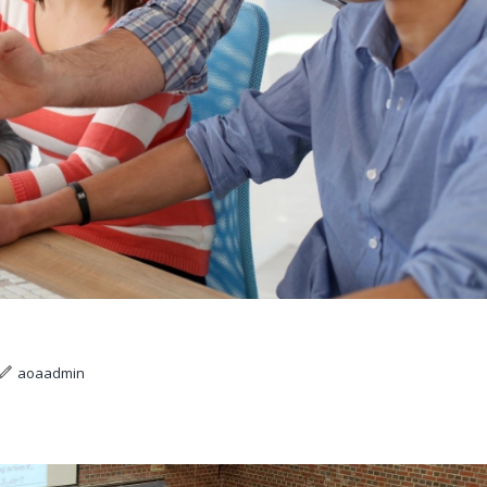
aoaadmin