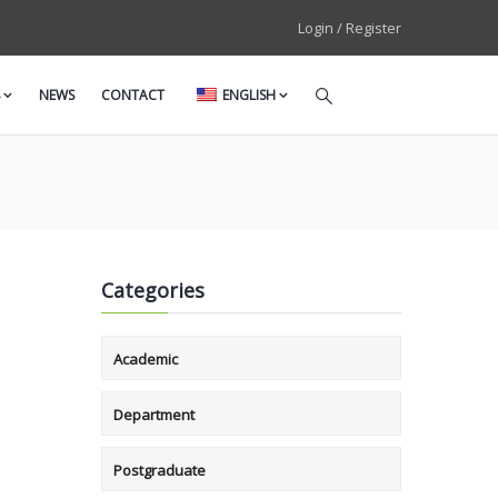
Login / Register
NEWS
CONTACT
ENGLISH
Categories
Academic
Department
Postgraduate