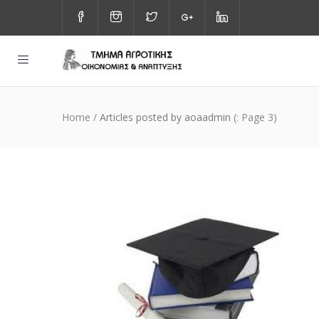
Home
/
Articles posted by aoaadmin
(: Page 3)