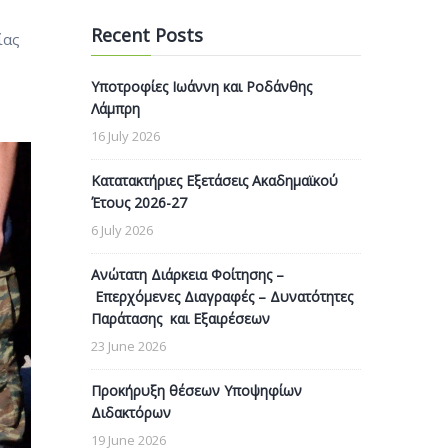
Recent Posts
ίας
Υποτροφίες Ιωάννη και Ροδάνθης
Λάμπρη
16 July 2026
Κατατακτήριες Εξετάσεις Ακαδημαϊκού
Έτους 2026-27
6 July 2026
Ανώτατη Διάρκεια Φοίτησης –
Επερχόμενες Διαγραφές – Δυνατότητες
Παράτασης και Εξαιρέσεων
23 June 2026
Προκήρυξη θέσεων Υποψηφίων
Διδακτόρων
19 June 2026