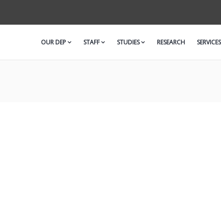
OUR DEP
STAFF
STUDIES
RESEARCH
SERVICES