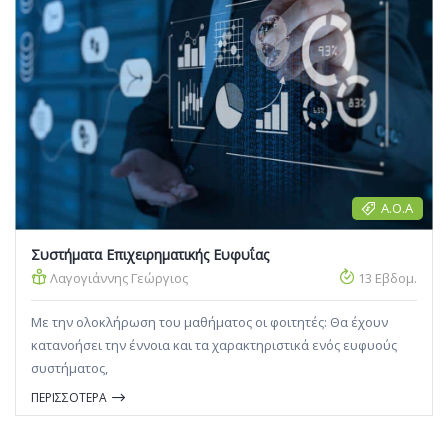
Α.Ο.Α
Συστήματα Επιχειρηματικής Ευφυΐας
Λαγογιάννης Γεώργιος
13 Εβδομ.
Με την ολοκλήρωση του μαθήματος οι φοιτητές: Θα έχουν
κατανοήσει την έννοια και τα χαρακτηριστικά ενός ευφυούς
συστήματος,
ΠΕΡΙΣΣΟΤΕΡΑ