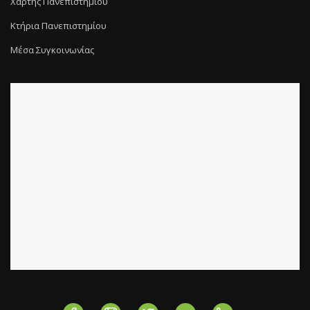
Χάρτης Πανεπιστημίου
Κτήρια Πανεπιστημίου
Μέσα Συγκοινωνίας