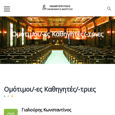
Ομότιμοι/-ες Καθηγητές/-τριες
Ομότιμοι/-ες Καθηγητές/-τριες
Γιαλούρης Κωνσταντίνος