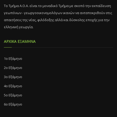
Το Τμήμα Α.Ο.Α. είναι το μοναδικό Τμήμα με σκοπό την εκπαίδευση
γεωπόνων - γεωργοοικονομολόγων ικανών να ανταποκριθούν στις
απαιτήσεις της νέας, φιλόδοξης αλλά και δύσκολης εποχής για την
ελληνική γεωργία.
ΑΡΧΙΚΑ ΕΞΑΜΗΝΑ
1ο Εξάμηνο
2ο Εξάμηνο
3ο Εξάμηνο
4ο Εξάμηνο
5ο Εξάμηνο
6ο Εξάμηνο