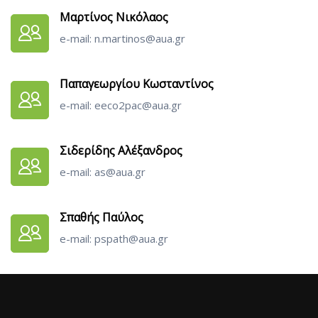
Μαρτίνος Νικόλαος
e-mail: n.martinos@aua.gr
Παπαγεωργίου Κωσταντίνος
e-mail: eeco2pac@aua.gr
Σιδερίδης Αλέξανδρος
e-mail: as@aua.gr
Σπαθής Παύλος
e-mail: pspath@aua.gr