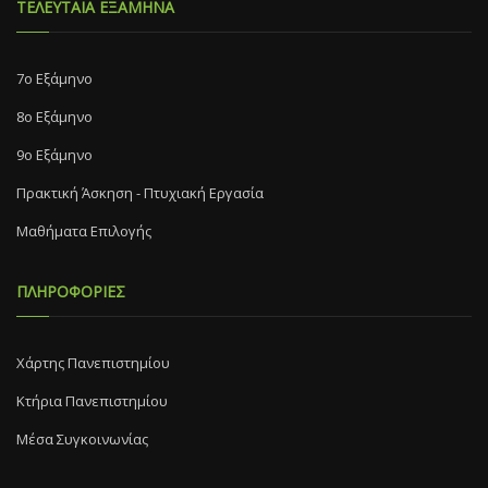
ΤΕΛΕΥΤΑΙΑ ΕΞΑΜΗΝΑ
7o Eξάμηνο
8o Eξάμηνο
9ο Εξάμηνο
Πρακτική Άσκηση - Πτυχιακή Εργασία
Μαθήματα Επιλογής
ΠΛΗΡΟΦΟΡΙΕΣ
Χάρτης Πανεπιστημίου
Κτήρια Πανεπιστημίου
Μέσα Συγκοινωνίας