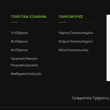
ΤΕΛΕΥΤΑΙΑ ΕΞΑΜΗΝΑ
ΠΛΗΡΟΦΟΡΙΕΣ
7o Eξάμηνο
Χάρτης Πανεπιστημίου
8o Eξάμηνο
Κτήρια Πανεπιστημίου
9ο Εξάμηνο
Μέσα Συγκοινωνίας
Πρακτική Άσκηση -
Πτυχιακή Εργασία
Μαθήματα Επιλογής
Γραμματεία Τμήματος -