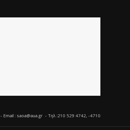
 Εmail :
saoa@aua.gr
- Τηλ :210 529 4742, -4710