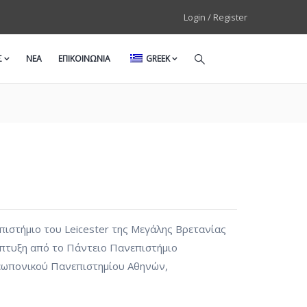
Login / Register
Σ
ΝΕΑ
ΕΠΙΚΟΙΝΩΝΙΑ
GREEK
επιστήμιο του Leicester της Μεγάλης Βρετανίας
άπτυξη από το Πάντειο Πανεπιστήμιο
Γεωπονικού Πανεπιστημίου Αθηνών,