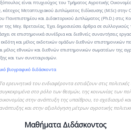
ελξόπουλος είναι πτυχιούχος του Τμήματος Αγροτικής Οικονομ
, κάτοχος Μεταπτυχιακού Διπλώματος Ειδίκευσης (M.Sc) στην Ο
υ Πανεπιστημίου και Διδακτορικού Διπλώματος (Ph.D.) στις Κ
er της Μεγ. Βρετανίας. Έχει δημοσιεύσει άρθρα σε συλλογικούς 
σχει σε επιστημονικά συνέδρια και διεθνείς συναντήσεις εργα
εκδότη και μέλος εκδοτικών ομάδων διεθνών επιστημονικών περ
αι μέλος εθνικών και διεθνών επιστημονικών σωματείων της αγρ
ξης και των συνεταιρισμών.
ικό βιογραφικό διδάσκοντα
Τα ερευνητικά του ενδιαφέροντα εστιάζουν στις πολιτικές 
συγκεκριμένα στο ρόλο των θεσμών, της κοινωνίας των πολ
οικονομίας στην ανάπτυξη της υπαίθρου, το σχεδιασμό κ
ανάπτυξης και στην αξιολόγηση μέτρων αγροτικής πολιτικ
Μαθήματα Διδάσκοντος