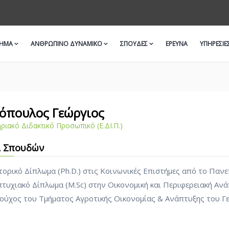
ΜΗΜΑ
ΑΝΘΡΩΠΙΝΟ ΔΥΝΑΜΙΚΟ
ΣΠΟΥΔΕΣ
ΈΡΕΥΝΑ
ΥΠΗΡΕΣΙΕ
όπουλος Γεώργιος
ριακό Διδακτικό Προσωπικό (Ε.ΔΙ.Π.)
ι Σπουδών
τορικό Δίπλωμα (Ph.D.) στις Κοινωνικές Επιστήμες από το Παν
πτυχιακό Δίπλωμα (M.Sc) στην Οικονομική και Περιφερειακή Αν
ιούχος του Τμήματος Αγροτικής Οικονομίας & Ανάπτυξης του 