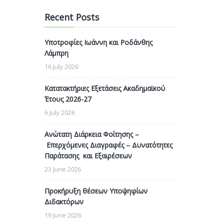
Recent Posts
Υποτροφίες Ιωάννη και Ροδάνθης
Λάμπρη
16 July 2026
Κατατακτήριες Εξετάσεις Ακαδημαϊκού
Έτους 2026-27
6 July 2026
Ανώτατη Διάρκεια Φοίτησης –
Επερχόμενες Διαγραφές – Δυνατότητες
Παράτασης και Εξαιρέσεων
23 June 2026
Προκήρυξη θέσεων Υποψηφίων
Διδακτόρων
19 June 2026