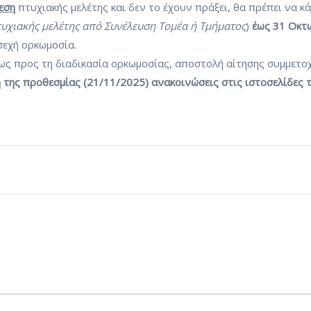
εση
πτυχιακής μελέτης και δεν το έχουν πράξει, θα πρέπει να κ
τυχιακής μελέτης από Συνέλευση Τομέα ή Τμήματος
)
έως 31 Οκτ
εχή ορκωμοσία.
ς προς τη διαδικασία ορκωμοσίας, αποστολή αίτησης συμμετοχ
 της προθεσμίας (21/11/2025) ανακοινώσεις στις ιστοσελίδες 