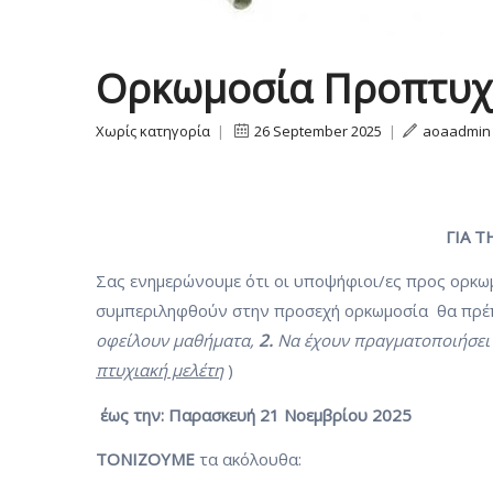
Ορκωμοσία Προπτυχ
Χωρίς κατηγορία
|
26 September 2025
|
aoaadmin
ΓΙΑ 
Σας ενημερώνουμε ότι οι υποψήφιοι/ες προς ορκ
συμπεριληφθούν στην προσεχή ορκωμοσία θα πρέ
οφείλουν μαθήματα,
2.
Να έχουν πραγματοποιήσει
πτυχιακή μελέτη
)
έως την:
Παρασκευή 2
1
Νοεμβρίου 2025
ΤΟΝΙΖΟΥΜΕ
τα ακόλουθα: