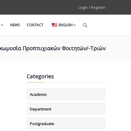
Login / Register
NEWS
CONTACT
ENGLISH
κωμοσία Προπτυχιακών Φοιτητών/-Τριών
Categories
Academic
Department
Postgraduate