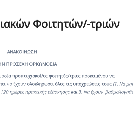
ιακών Φοιτητών/-τριών
ΑΝΑΚΟΙΝΩΣΗ
ΤΗΝ ΠΡΟΣΕΧΗ ΟΡΚΩΜΟΣΙΑ
ωμοσία
προπτυχιακοί/ες φοιτητές/τριες
προκειμένου να
πει να έχουν
ολοκληρώσει όλες τις υποχρεώσεις τους
(
1.
Να μη
 120 ημέρες πρακτικής εξάσκησης
και 3.
Να έχουν
βαθμολογηθε