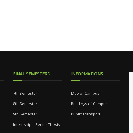
FINAL SEMESTERS
INFORMATIONS
7th Semester
Map of Campus
8th Semester
Buildings of Campus
9th Semester
Public Transport
Internship – Senior Thesis