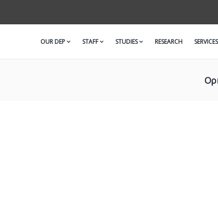
OUR DEP
STAFF
STUDIES
RESEARCH
SERVICES
Ορ