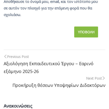
Αποθήκευσε το όνομά μου, email, και τον ιστότοπο μου
σε αυτόν τον πλοηγό για την επόμενη φορά που θα
σχολιάσω.
Previous Post
Post
Αξιολόγηση Εκπαιδευτικού Έργου – Εαρινό
εξάμηνο 2025-26
navigation
Next Post
Προκήρυξη θέσεων Υποψηφίων Διδακτόρων
Ανακοινώσεις