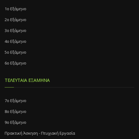
1ο Εξάμηνο
2ο Εξάμηνο
3ο Εξάμηνο
4ο Εξάμηνο
5ο Εξάμηνο
6ο Εξάμηνο
ΤΕΛΕΥΤΑΙΑ ΕΞΑΜΗΝΑ
7o Eξάμηνο
8o Eξάμηνο
9ο Εξάμηνο
Πρακτική Άσκηση - Πτυχιακή Εργασία