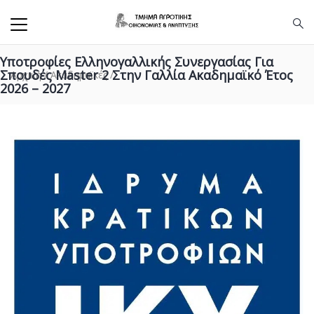
Υποτροφίες Ελληνογαλλικής Συνεργασίας Για
Σπουδές Master 2 Στην Γαλλία Ακαδημαϊκό Έτος
Αρχική
/
Ακαδημαϊκές
/
2026 – 2027