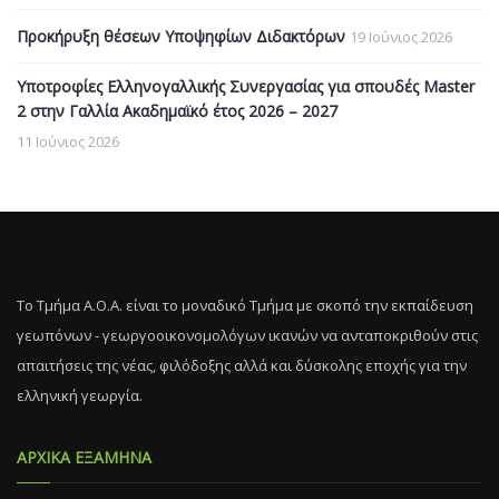
Προκήρυξη θέσεων Υποψηφίων Διδακτόρων
19 Ιούνιος 2026
Υποτροφίες Ελληνογαλλικής Συνεργασίας για σπουδές Master
2 στην Γαλλία Ακαδημαϊκό έτος 2026 – 2027
11 Ιούνιος 2026
Το Τμήμα Α.Ο.Α. είναι το μοναδικό Τμήμα με σκοπό την εκπαίδευση
γεωπόνων - γεωργοοικονομολόγων ικανών να ανταποκριθούν στις
απαιτήσεις της νέας, φιλόδοξης αλλά και δύσκολης εποχής για την
ελληνική γεωργία.
ΑΡΧΙΚΑ ΕΞΑΜΗΝΑ