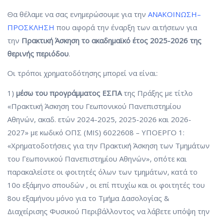
Θα θέλαμε να σας ενημερώσουμε για την
ΑΝΑΚΟΙΝΩΣΗ–
ΠΡΟΣΚΛΗΣΗ
που αφορά την έναρξη των αιτήσεων για
την
Πρακτική Άσκηση το ακαδημαϊκό έτος 2025-2026 της
θερινής περιόδου
.
Οι τρόποι χρηματοδότησης μπορεί να είναι:
1)
μέσω του προγράμματος ΕΣΠΑ
της Πράξης με τίτλο
«Πρακτική Άσκηση του Γεωπονικού Πανεπιστημίου
Αθηνών, ακαδ. ετών 2024-2025, 2025-2026 και 2026-
2027» με κωδικό ΟΠΣ (MIS) 6022608 – ΥΠΟΕΡΓΟ 1:
«Χρηματοδοτήσεις για την Πρακτική Άσκηση των Τμημάτων
του Γεωπονικού Πανεπιστημίου Αθηνών», οπότε και
παρακαλείστε οι φοιτητές όλων των τμημάτων, κατά το
10ο εξάμηνο σπουδών , οι επί πτυχίω και οι φοιτητές του
8ου εξαμήνου μόνο για το Τμήμα Δασολογίας &
Διαχείρισης Φυσικού Περιβάλλοντος να λάβετε υπόψη την