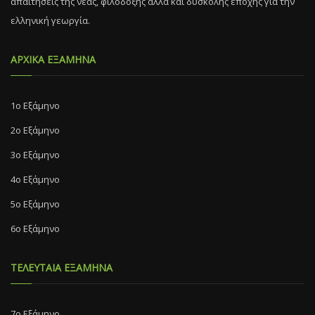
απαιτήσεις της νέας, φιλόδοξης αλλά και δύσκολης εποχής για την
ελληνική γεωργία.
ΑΡΧΙΚΑ ΕΞΑΜΗΝΑ
1ο Εξάμηνο
2ο Εξάμηνο
3ο Εξάμηνο
4ο Εξάμηνο
5ο Εξάμηνο
6ο Εξάμηνο
ΤΕΛΕΥΤΑΙΑ ΕΞΑΜΗΝΑ
7o Eξάμηνο