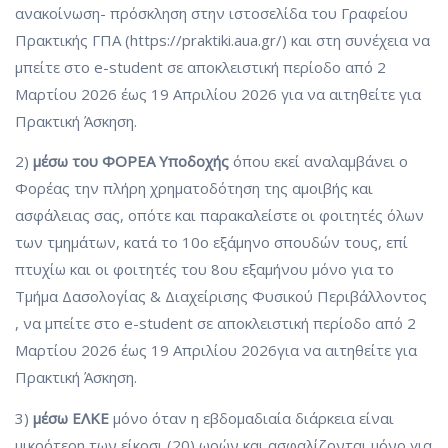
ανακοίνωση- πρόσκληση στην ιστοσελίδα του Γραφείου
Πρακτικής ΓΠΑ (https://praktiki.aua.gr/) και στη συνέχεια να
μπείτε στο e-student σε αποκλειστική περίοδο από 2
Μαρτίου 2026 έως 19 Απριλίου 2026 για να αιτηθείτε για
Πρακτική Άσκηση.
2)
μέσω του ΦΟΡΕΑ Υποδοχής
όπου εκεί αναλαμβάνει ο
Φορέας την πλήρη χρηματοδότηση της αμοιβής και
ασφάλειας σας, οπότε και παρακαλείστε οι φοιτητές όλων
των τμημάτων, κατά το 10ο εξάμηνο σπουδών τους, επί
πτυχίω και οι φοιτητές του 8ου εξαμήνου μόνο για το
Τμήμα Δασολογίας & Διαχείρισης Φυσικού Περιβάλλοντος
, να μπείτε στο e-student σε αποκλειστική περίοδο από 2
Μαρτίου 2026 έως 19 Απριλίου 2026για να αιτηθείτε για
Πρακτική Άσκηση.
3)
μέσω ΕΛΚΕ
μόνο όταν η εβδομαδιαία διάρκεια είναι
μικρότερη των είκοσι (20) ωρών και ασφαλίζονται μόνο για