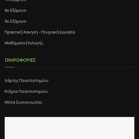
8o Eξάμηνο
9ο Εξάμηνο
Πρακτική Άσκηση - Πτυχιακή Εργασία
Μαθήματα Επιλογής
ΠΛΗΡΟΦΟΡΙΕΣ
Χάρτης Πανεπιστημίου
Κτήρια Πανεπιστημίου
Μέσα Συγκοινωνίας