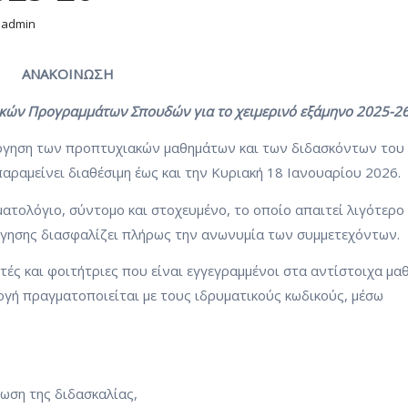
aadmin
ΑΝΑΚΟΙΝΩΣΗ
κών Προγραμμάτων Σπουδών για το χειμερινό εξάμηνο 2025-2
λόγηση των προπτυχιακών μαθημάτων και των διδασκόντων του
παραμείνει διαθέσιμη έως και την Κυριακή 18 Ιανουαρίου 2026.
ματολόγιο, σύντομο και στοχευμένο, το οποίο απαιτεί λιγότερο
λόγησης διασφαλίζει πλήρως την ανωνυμία των συμμετεχόντων.
τές και φοιτήτριες που είναι εγγεγραμμένοι στα αντίστοιχα μα
γή πραγματοποιείται με τους ιδρυματικούς κωδικούς, μέσω
ίωση της διδασκαλίας,