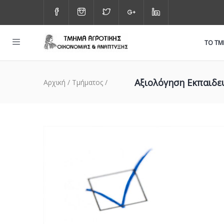
ΤΟ Τ
Αξιολόγηση Εκπαιδε
Αρχική
/
Τμήματος
/