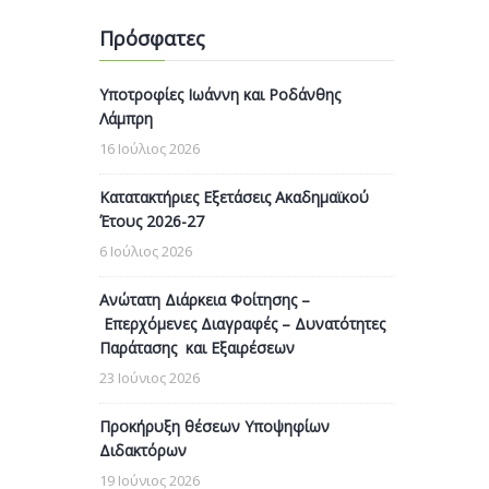
Πρόσφατες
Υποτροφίες Ιωάννη και Ροδάνθης
Λάμπρη
16 Ιούλιος 2026
Κατατακτήριες Εξετάσεις Ακαδημαϊκού
Έτους 2026-27
6 Ιούλιος 2026
Ανώτατη Διάρκεια Φοίτησης –
Επερχόμενες Διαγραφές – Δυνατότητες
Παράτασης και Εξαιρέσεων
23 Ιούνιος 2026
Προκήρυξη θέσεων Υποψηφίων
Διδακτόρων
19 Ιούνιος 2026