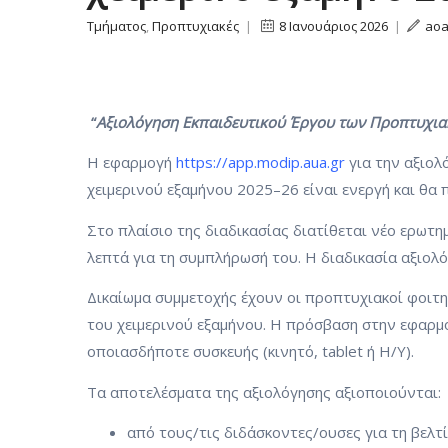
Τμήματος
,
Προπτυχιακές
|
8 Ιανουάριος 2026
|
ao
“
Αξιολόγηση Εκπαιδευτικού Έργου των Προπτυχια
Η εφαρμογή
https://app.modip.aua.gr
για την αξιο
χειμερινού εξαμήνου 2025–26 είναι ενεργή και θα 
Στο πλαίσιο της διαδικασίας διατίθεται νέο ερωτη
λεπτά για τη συμπλήρωσή του. Η διαδικασία αξιο
Δικαίωμα συμμετοχής έχουν οι προπτυχιακοί φοιτη
του χειμερινού εξαμήνου. Η πρόσβαση στην εφαρμο
οποιασδήποτε συσκευής (κινητό, tablet ή Η/Υ).
Τα αποτελέσματα της αξιολόγησης αξιοποιούνται:
από τους/τις διδάσκοντες/ουσες για τη βελτ