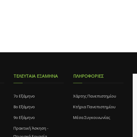
ΤΕΛΕΥΤΑΙΑ ΕΞΑΜΗΝΑ
ΠΛΗΡΟΦΟΡΙΕΣ
7o Eξάμηνο
Χάρτης Πανεπιστημίου
8o Eξάμηνο
Κτήρια Πανεπιστημίου
9ο Εξάμηνο
Μέσα Συγκοινωνίας
Πρακτική Άσκηση -
Πτυχιακή Εργασία