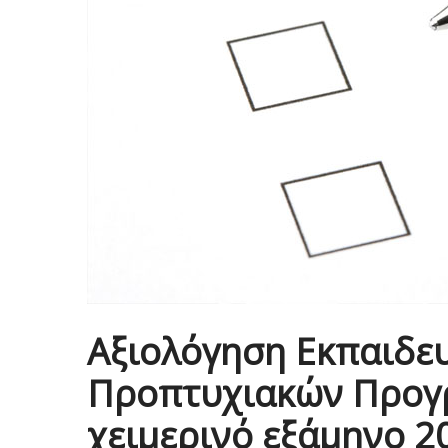
Αξιολόγηση Εκπαιδε
Προπτυχιακών Προγ
χειμερινό εξάμηνο 2