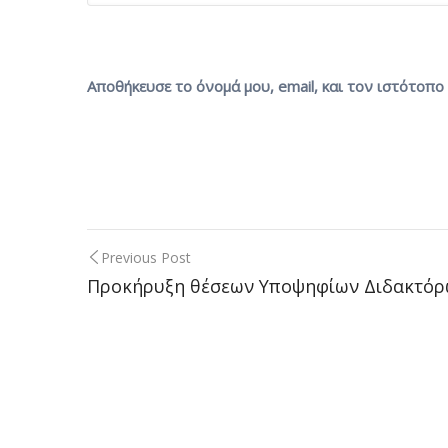
Αποθήκευσε το όνομά μου, email, και τον ιστότοπ
Previous Post
Post
Προκήρυξη θέσεων Υποψηφίων Διδακτό
navigation