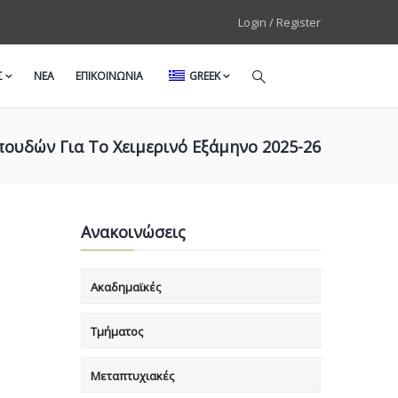
Login / Register
Σ
ΝΕΑ
ΕΠΙΚΟΙΝΩΝΙΑ
GREEK
υδών Για Το Χειμερινό Εξάμηνο 2025-26
Ανακοινώσεις
Ακαδημαϊκές
Τμήματος
Μεταπτυχιακές