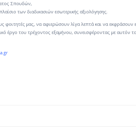
ματος Σπουδών,
λαίσιο των διαδικασιών εσωτερικής αξιολόγησης.
ους φοιτητές μας, να αφιερώσουν λίγα λεπτά και να εκφράσουν
υτικό έργο του τρέχοντος εξαμήνου, συνεισφέροντας με αυτόν 
a.gr