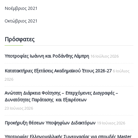
Νοέμβριος 2021
Οκτώβριος 2021
Πρόσφατες
Υποτροφίες Ιωάννη και Ροδάνθης Λάμπρη
16 Ιούλιος 2026
Κατατακτήριες Εξετάσεις Ακαδημαϊκού Έτους 2026-27
6 Ιούλιος
2026
Ανώτατη Διάρκεια Φοίτησης – Επερχόμενες Διαγραφές –
Δυνατότητες Παράτασης και Εξαιρέσεων
23 Ιούνιος 2026
Προκήρυξη θέσεων Υποψηφίων Διδακτόρων
19 Ιούνιος 2026
Υποτροφίες Ελληνογαλλικής Συνεργασίας για σπουδές Master