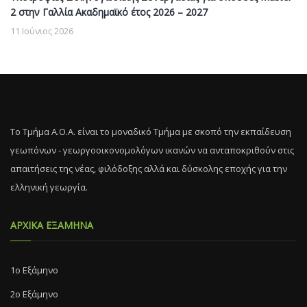
2 στην Γαλλία Ακαδημαϊκό έτος 2026 – 2027
11 Ιούνιος 2026
Το Τμήμα Α.Ο.Α. είναι το μοναδικό Τμήμα με σκοπό την εκπαίδευση
γεωπόνων - γεωργοοικονομολόγων ικανών να ανταποκριθούν στις
απαιτήσεις της νέας, φιλόδοξης αλλά και δύσκολης εποχής για την
ελληνική γεωργία.
ΑΡΧΙΚΑ ΕΞΑΜΗΝΑ
1ο Εξάμηνο
2ο Εξάμηνο