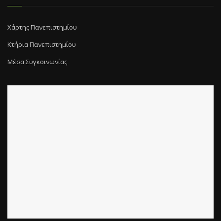
Χάρτης Πανεπιστημίου
Κτήρια Πανεπιστημίου
Μέσα Συγκοινωνίας