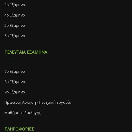
3ο Εξάμηνο
4ο Εξάμηνο
5ο Εξάμηνο
6ο Εξάμηνο
ΤΕΛΕΥΤΑΙΑ ΕΞΑΜΗΝΑ
7o Eξάμηνο
8o Eξάμηνο
9ο Εξάμηνο
Πρακτική Άσκηση - Πτυχιακή Εργασία
Μαθήματα Επιλογής
ΠΛΗΡΟΦΟΡΙΕΣ