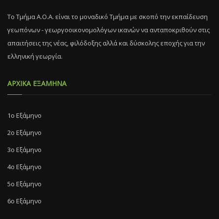
Το Τμήμα Α.Ο.Α. είναι το μοναδικό Τμήμα με σκοπό την εκπαίδευση
γεωπόνων - γεωργοοικονομολόγων ικανών να ανταποκριθούν στις
απαιτήσεις της νέας, φιλόδοξης αλλά και δύσκολης εποχής για την
ελληνική γεωργία.
ΑΡΧΙΚΑ ΕΞΑΜΗΝΑ
1ο Εξάμηνο
2ο Εξάμηνο
3ο Εξάμηνο
4ο Εξάμηνο
5ο Εξάμηνο
6ο Εξάμηνο