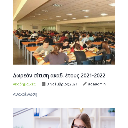
Δωρεάν σίτιση ακαδ. έτους 2021-2022
Ακαδημαϊκές
|
3 Νοέμβριος 2021
|
aoaadmin
Ανακοίνωση