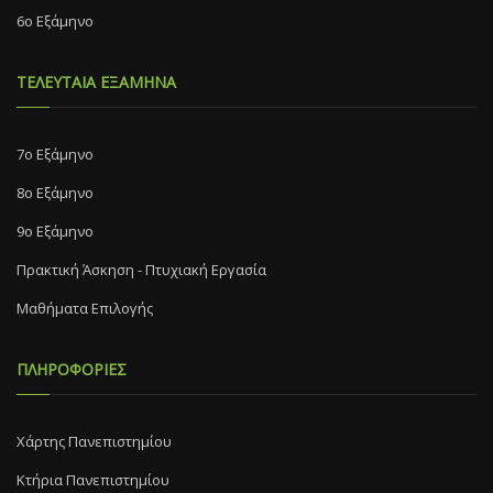
6ο Εξάμηνο
ΤΕΛΕΥΤΑΙΑ ΕΞΑΜΗΝΑ
7o Eξάμηνο
8o Eξάμηνο
9ο Εξάμηνο
Πρακτική Άσκηση - Πτυχιακή Εργασία
Μαθήματα Επιλογής
ΠΛΗΡΟΦΟΡΙΕΣ
Χάρτης Πανεπιστημίου
Κτήρια Πανεπιστημίου