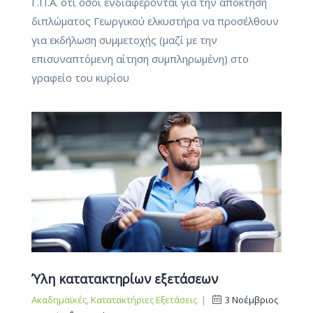
Γ.Π.Α. ότι όσοι ενδιαφέρονται για την απόκτηση
διπλώματος Γεωργικού ελκυστήρα να προσέλθουν
για εκδήλωση συμμετοχής (μαζί με την
επισυναπτόμενη αίτηση συμπληρωμένη) στο
γραφείο του κυρίου
Ύλη κατατακτηρίων εξετάσεων
Ακαδημαϊκές
,
Κατατακτήριες Εξετάσεις
|
3 Νοέμβριος