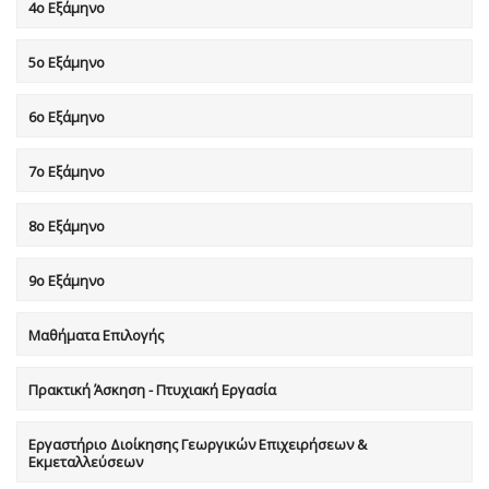
4ο Εξάμηνο
5ο Εξάμηνο
6ο Εξάμηνο
7o Eξάμηνο
8o Eξάμηνο
9ο Εξάμηνο
Μαθήματα Επιλογής
Πρακτική Άσκηση - Πτυχιακή Εργασία
Εργαστήριο Διοίκησης Γεωργικών Επιχειρήσεων &
Εκμεταλλεύσεων