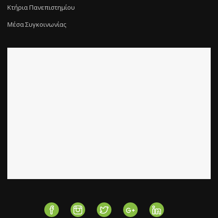
Κτήρια Πανεπιστημίου
Μέσα Συγκοινωνίας