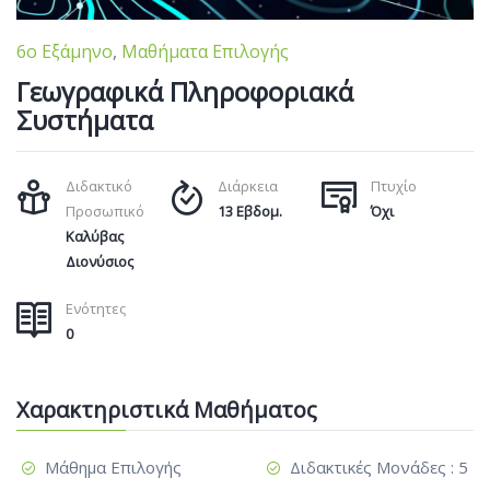
6ο Εξάμηνο
,
Μαθήματα Επιλογής
Γεωγραφικά Πληροφοριακά
Συστήματα
Διδακτικό
Διάρκεια
Πτυχίο
Προσωπικό
13 Εβδομ.
Όχι
Καλύβας
Διονύσιος
Ενότητες
0
Χαρακτηριστικά Μαθήματος
Μάθημα Επιλογής
Διδακτικές Μονάδες : 5