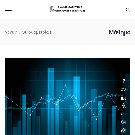
Μάθημα
Αρχική
/
Οικονομετρία II