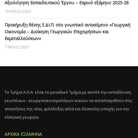
Αξιολόγηση Εκπαιδευτικού Έργου – Εαρινό εξάμηνο 2025-26
18 Μάιος 2026
Προκήρυξη θέσης Ε.ΔΙ.Π. στο γνωστικό αντικείμενο «Γεωργική
Οικονομία – Διοίκηση Γεωργικών Επιχειρήσεων και
Εκμεταλλεύσεων»
7 Μάιος 2026
Το Τμήμα Α.Ο.Α. είναι το μοναδικό Τμήμα με σκοπό την εκπαίδευση
γεωπόνων - γεωργοοικονομολόγων ικανών να ανταποκριθούν στις
απαιτήσεις της νέας, φιλόδοξης αλλά και δύσκολης εποχής για την
ελληνική γεωργία.
ΑΡΧΙΚΑ ΕΞΑΜΗΝΑ