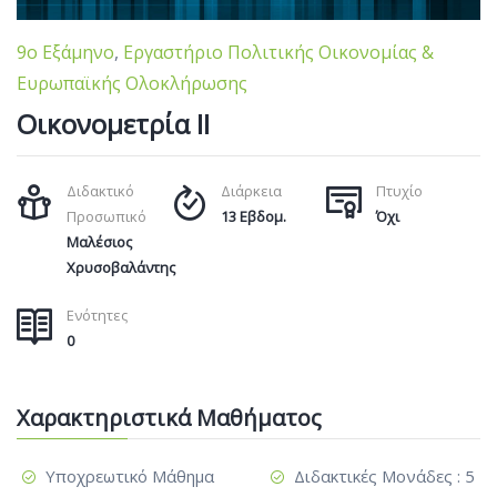
9ο Εξάμηνο
,
Εργαστήριο Πολιτικής Οικονομίας &
Ευρωπαϊκής Ολοκλήρωσης
Οικονομετρία II
Διδακτικό
Διάρκεια
Πτυχίο
Προσωπικό
13 Εβδομ.
Όχι
Μαλέσιος
Χρυσοβαλάντης
Ενότητες
0
Χαρακτηριστικά Μαθήματος
Υποχρεωτικό Μάθημα
Διδακτικές Μονάδες : 5